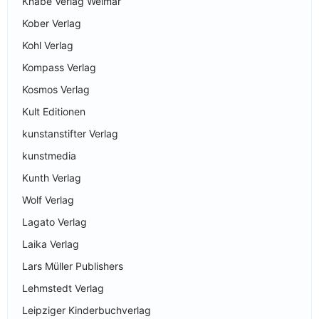
Knabe Verlag Weimar
Kober Verlag
Kohl Verlag
Kompass Verlag
Kosmos Verlag
Kult Editionen
kunstanstifter Verlag
kunstmedia
Kunth Verlag
Wolf Verlag
Lagato Verlag
Laika Verlag
Lars Müller Publishers
Lehmstedt Verlag
Leipziger Kinderbuchverlag