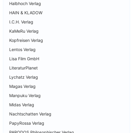
Halbhoch Verlag
HAIN & KLADOW
I.C.H. Verlag
KaMeRu Verlag
Kopfreisen Verlag
Lentos Verlag
Lisa Film GmbH
LiteraturPlanet
Lychatz Verlag
Magas Verlag
Manpuku Verlag
Midas Verlag
Nachtschatten Verlag
PapyRossa Verlag
PARODOS Philosophischer Verlag