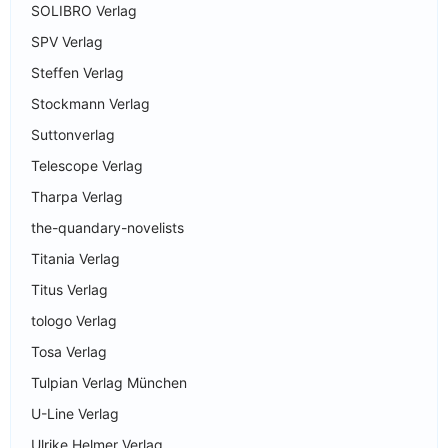
SOLIBRO Verlag
SPV Verlag
Steffen Verlag
Stockmann Verlag
Suttonverlag
Telescope Verlag
Tharpa Verlag
the-quandary-novelists
Titania Verlag
Titus Verlag
tologo Verlag
Tosa Verlag
Tulpian Verlag München
U-Line Verlag
Ulrike Helmer Verlag