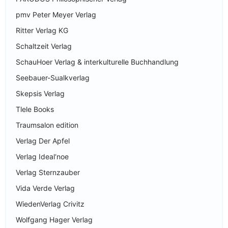
pmv Peter Meyer Verlag
Ritter Verlag KG
Schaltzeit Verlag
SchauHoer Verlag & interkulturelle Buchhandlung
Seebauer-Sualkverlag
Skepsis Verlag
Tlele Books
Traumsalon edition
Verlag Der Apfel
Verlag Ideal‘noe
Verlag Sternzauber
Vida Verde Verlag
WiedenVerlag Crivitz
Wolfgang Hager Verlag