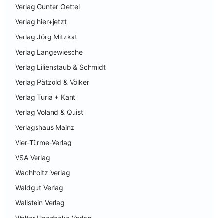
Verlag Gunter Oettel
Verlag hier+jetzt
Verlag Jörg Mitzkat
Verlag Langewiesche
Verlag Lilienstaub & Schmidt
Verlag Pätzold & Völker
Verlag Turia + Kant
Verlag Voland & Quist
Verlagshaus Mainz
Vier-Türme-Verlag
VSA Verlag
Wachholtz Verlag
Waldgut Verlag
Wallstein Verlag
Walter Haedecke Verlag