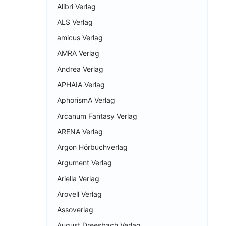
Alibri Verlag
ALS Verlag
amicus Verlag
AMRA Verlag
Andrea Verlag
APHAIA Verlag
AphorismA Verlag
Arcanum Fantasy Verlag
ARENA Verlag
Argon Hörbuchverlag
Argument Verlag
Ariella Verlag
Arovell Verlag
Assoverlag
August Dreesbach Verlag