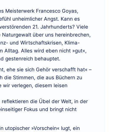
ses Meisterwerk Francesco Goyas,
efühl unheimlicher Angst. Kann es
s verstörenden 21. Jahrhunderts? Viele
e Naturgewalt über uns hereinbrechen,
nz- und Wirtschaftskrisen, Klima-
Alltag. Alles wird eben nicht »gut«,
d gestenreich behauptet.
cht, ehe sie sich Gehör verschafft hat« –
h die Stimmen, die aus Büchern zu
e wir verlegen, diesem leisen
 reflektieren die Übel der Welt, in der
einseitiger Fokus und bringt nicht
 utopischer »Vorschein« lugt, ein