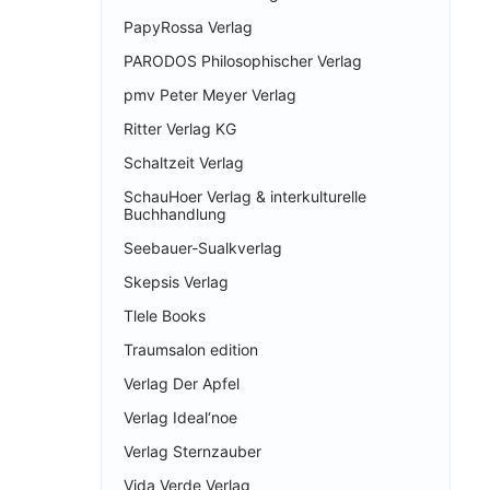
PapyRossa Verlag
PARODOS Philosophischer Verlag
pmv Peter Meyer Verlag
Ritter Verlag KG
Schaltzeit Verlag
SchauHoer Verlag & interkulturelle
Buchhandlung
Seebauer-Sualkverlag
Skepsis Verlag
Tlele Books
Traumsalon edition
Verlag Der Apfel
Verlag Ideal‘noe
Verlag Sternzauber
Vida Verde Verlag