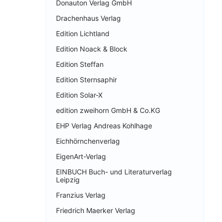
Donauton Verlag GmbH
Drachenhaus Verlag
Edition Lichtland
Edition Noack & Block
Edition Steffan
Edition Sternsaphir
Edition Solar-X
edition zweihorn GmbH & Co.KG
EHP Verlag Andreas Kohlhage
Eichhörnchenverlag
EigenArt-Verlag
EINBUCH Buch- und Literaturverlag
Leipzig
Franzius Verlag
Friedrich Maerker Verlag