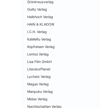
Grünkreuzverlag
Guilty Verlag
Halbhoch Verlag
HAIN & KLADOW
I.C.H. Verlag
KaMeRu Verlag
Kopfreisen Verlag
Lentos Verlag
Lisa Film GmbH
LiteraturPlanet
Lychatz Verlag
Magas Verlag
Manpuku Verlag
Midas Verlag
Nachtschatten Verlag