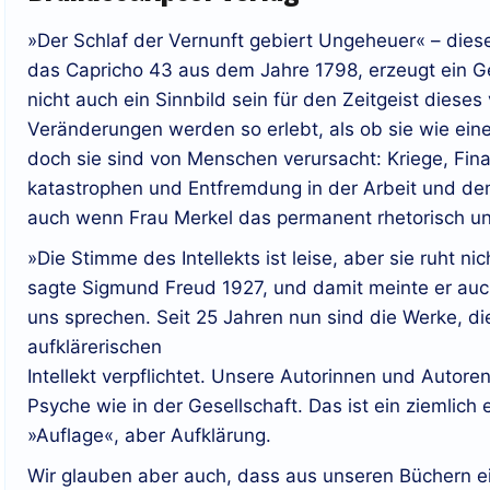
»Der Schlaf der Vernunft gebiert Ungeheuer« – die
das Capricho 43 aus dem Jahre 1798, erzeugt ein G
nicht auch ein Sinnbild sein für den Zeitgeist diese
Veränderungen werden so erlebt, als ob sie wie ein
doch sie sind von Menschen verursacht: Kriege, Fina
katastrophen und Entfremdung in der Arbeit und dem 
auch wenn Frau Merkel das permanent rhetorisch un
»Die Stimme des Intellekts ist leise, aber sie ruht ni
sagte Sigmund Freud 1927, und damit meinte er auc
uns sprechen. Seit 25 Jahren nun sind die Werke, di
aufklärerischen
Intellekt verpflichtet. Unsere Autorinnen und Autoren
Psyche wie in der Gesellschaft. Das ist ein ziemlich 
»Auflage«, aber Aufklärung.
Wir glauben aber auch, dass aus unseren Büchern ein