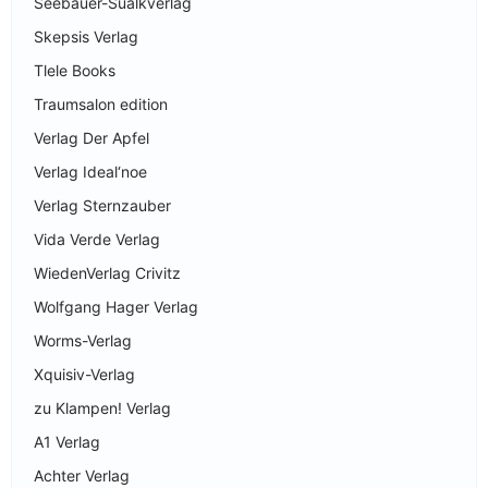
Seebauer-Sualkverlag
Skepsis Verlag
Tlele Books
Traumsalon edition
Verlag Der Apfel
Verlag Ideal‘noe
Verlag Sternzauber
Vida Verde Verlag
WiedenVerlag Crivitz
Wolfgang Hager Verlag
Worms-Verlag
Xquisiv-Verlag
zu Klampen! Verlag
A1 Verlag
Achter Verlag