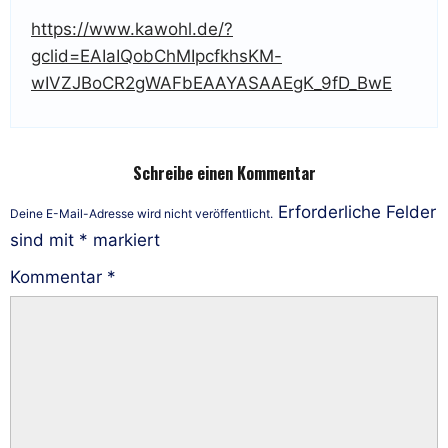
https://www.kawohl.de/?
gclid=EAIaIQobChMIpcfkhsKM-
wIVZJBoCR2gWAFbEAAYASAAEgK_9fD_BwE
Schreibe einen Kommentar
Erforderliche Felder
Deine E-Mail-Adresse wird nicht veröffentlicht.
sind mit
*
markiert
Kommentar
*