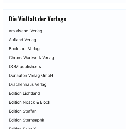
Die Vielfalt der Verlage
ars vivendi Verlag
Aufland Verlag
Bookspot Verlag
ChromaWortwerk Verlag
DOM publishsers
Donauton Verlag GmbH
Drachenhaus Verlag
Edition Lichtland
Edition Noack & Block
Edition Steffan
Edition Sternsaphir
Edition Solar-X