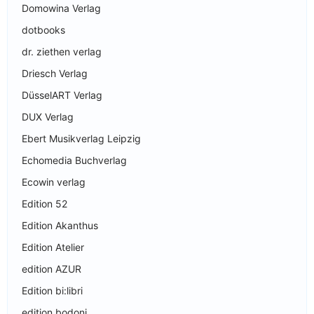
Domowina Verlag
dotbooks
dr. ziethen verlag
Driesch Verlag
DüsselART Verlag
DUX Verlag
Ebert Musikverlag Leipzig
Echomedia Buchverlag
Ecowin verlag
Edition 52
Edition Akanthus
Edition Atelier
edition AZUR
Edition bi:libri
edition bodoni