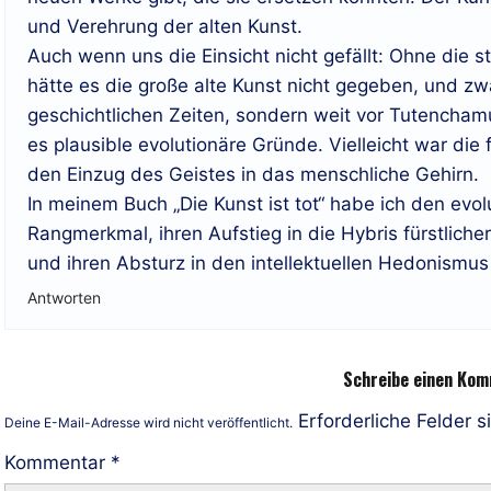
und Verehrung der alten Kunst.
Auch wenn uns die Einsicht nicht gefällt: Ohne die 
hätte es die große alte Kunst nicht gegeben, und zwa
geschichtlichen Zeiten, sondern weit vor Tutenchamun
es plausible evolutionäre Gründe. Vielleicht war die 
den Einzug des Geistes in das menschliche Gehirn.
In meinem Buch „Die Kunst ist tot“ habe ich den evo
Rangmerkmal, ihren Aufstieg in die Hybris fürstliche
und ihren Absturz in den intellektuellen Hedonismus
Antworten
Schreibe einen Ko
Erforderliche Felder s
Deine E-Mail-Adresse wird nicht veröffentlicht.
Kommentar
*