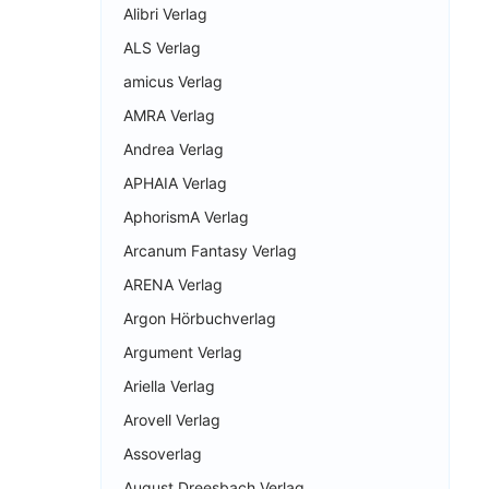
Alibri Verlag
ALS Verlag
amicus Verlag
AMRA Verlag
Andrea Verlag
APHAIA Verlag
AphorismA Verlag
Arcanum Fantasy Verlag
ARENA Verlag
Argon Hörbuchverlag
Argument Verlag
Ariella Verlag
Arovell Verlag
Assoverlag
August Dreesbach Verlag