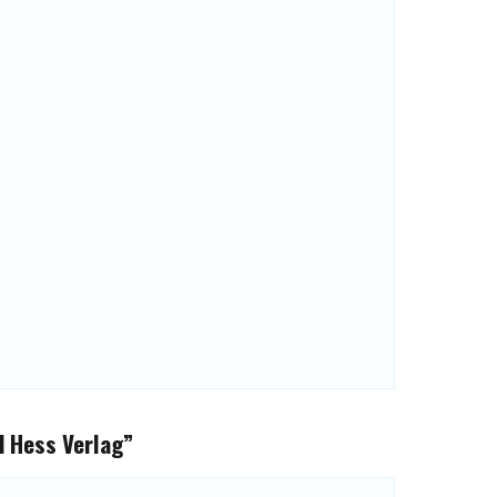
 Hess Verlag
”