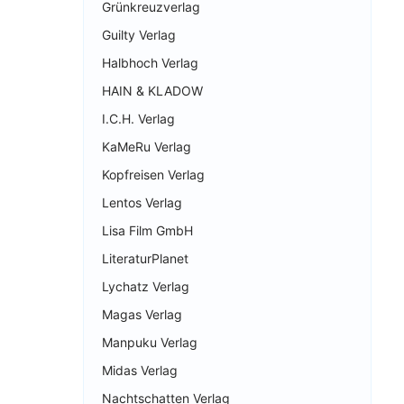
Grünkreuzverlag
Guilty Verlag
Halbhoch Verlag
HAIN & KLADOW
I.C.H. Verlag
KaMeRu Verlag
Kopfreisen Verlag
Lentos Verlag
Lisa Film GmbH
LiteraturPlanet
Lychatz Verlag
Magas Verlag
Manpuku Verlag
Midas Verlag
Nachtschatten Verlag