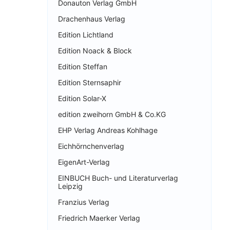
Donauton Verlag GmbH
Drachenhaus Verlag
Edition Lichtland
Edition Noack & Block
Edition Steffan
Edition Sternsaphir
Edition Solar-X
edition zweihorn GmbH & Co.KG
EHP Verlag Andreas Kohlhage
Eichhörnchenverlag
EigenArt-Verlag
EINBUCH Buch- und Literaturverlag
Leipzig
Franzius Verlag
Friedrich Maerker Verlag