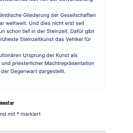
ständische Gliederung der Gesellschaften
r weltweit. Und dies nicht erst seit
 schon tief in der Steinzeit. Dafür gibt
früheste Steinzeitkunst das Vehikel für
lutionären Ursprung der Kunst als
r und priesterlicher Machtrepräsentation
 der Gegenwart dargestellt.
mmentar
ind mit
*
markiert