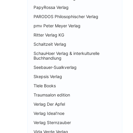
PapyRossa Verlag
PARODOS Philosophischer Verlag
pmv Peter Meyer Verlag
Ritter Verlag KG
Schaltzeit Verlag
SchauHoer Verlag & interkulturelle
Buchhandlung
Seebauer-Sualkverlag
Skepsis Verlag
Tlele Books
Traumsalon edition
Verlag Der Apfel
Verlag Ideal‘noe
Verlag Sternzauber
Vida Verde Verlag