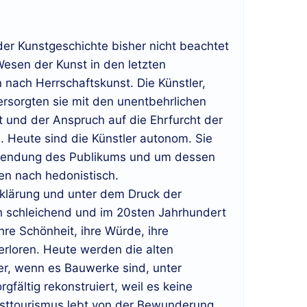
der Kunstgeschichte bisher nicht beachtet
esen der Kunst in den letzten
 nach Herrschaftskunst. Die Künstler,
rsorgten sie mit den unentbehrlichen
t und der Anspruch auf die Ehrfurcht der
. Heute sind die Künstler autonom. Sie
wendung des Publikums und um dessen
en nach hedonistisch.
fklärung und unter dem Druck der
h schleichend und im 20sten Jahrhundert
hre Schönheit, ihre Würde, ihre
rloren. Heute werden die alten
er, wenn es Bauwerke sind, unter
gfältig rekonstruiert, weil es keine
nsttourismus lebt von der Bewunderung