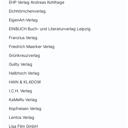
EHP Verlag Andreas Kohlhage
Eichhörnchenverlag
EigenArt-Verlag
EINBUCH Buch- und Literaturverlag Leipzig
Franzius Verlag
Friedrich Maerker Verlag
Grünkreuzverlag
Guilty Verlag
Halbhoch Verlag
HAIN & KLADOW
I.C.H. Verlag
KaMeRu Verlag
Kopfreisen Verlag
Lentos Verlag
Lisa Film GmbH