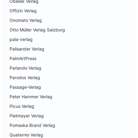
Obelisk Verlag
Offizin Verlag
Onomato Verlag
Otto Müller Verlag Salzburg
pala-verlag
Palisander Verlag
PalmArtPress
Parlando Verlag
Parodos Verlag
Passage-Verlag
Peter Hammer Verlag
Picus Verlag
Pietmayer Verlag
Pomaska Brand Verlag
Quaternio Verlag