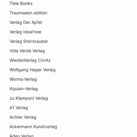
Tlele Books
Traumsalon edition
Verlag Der Apfel
Verlag Ideal‘noe
Verlag Sternzauber
Vida Verde Verlag
WiedenVerlag Crivitz
Wolfgang Hager Verlag
Worms-Verlag
Xquisiv-Verlag
zu Klampen! Verlag
A1 Verlag
Achter Verlag
Ackermann Kunstverlag
Adeo Verlag