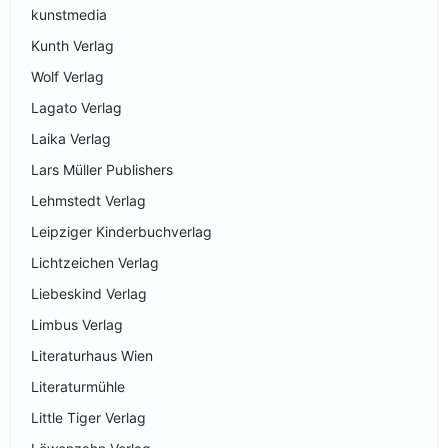
kunstmedia
Kunth Verlag
Wolf Verlag
Lagato Verlag
Laika Verlag
Lars Müller Publishers
Lehmstedt Verlag
Leipziger Kinderbuchverlag
Lichtzeichen Verlag
Liebeskind Verlag
Limbus Verlag
Literaturhaus Wien
Literaturmühle
Little Tiger Verlag