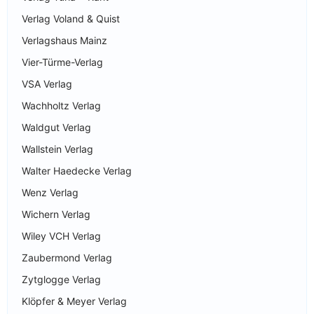
Verlag Voland & Quist
Verlagshaus Mainz
Vier-Türme-Verlag
VSA Verlag
Wachholtz Verlag
Waldgut Verlag
Wallstein Verlag
Walter Haedecke Verlag
Wenz Verlag
Wichern Verlag
Wiley VCH Verlag
Zaubermond Verlag
Zytglogge Verlag
Klöpfer & Meyer Verlag