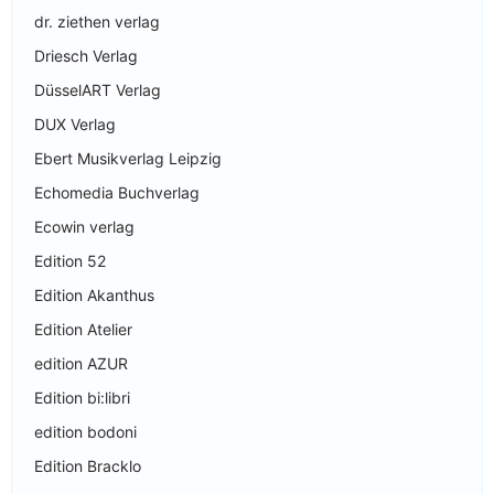
dr. ziethen verlag
Driesch Verlag
DüsselART Verlag
DUX Verlag
Ebert Musikverlag Leipzig
Echomedia Buchverlag
Ecowin verlag
Edition 52
Edition Akanthus
Edition Atelier
edition AZUR
Edition bi:libri
edition bodoni
Edition Bracklo