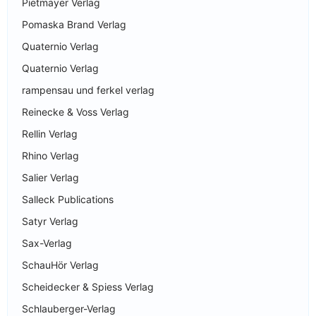
Pietmayer Verlag
Pomaska Brand Verlag
Quaternio Verlag
Quaternio Verlag
rampensau und ferkel verlag
Reinecke & Voss Verlag
Rellin Verlag
Rhino Verlag
Salier Verlag
Salleck Publications
Satyr Verlag
Sax-Verlag
SchauHör Verlag
Scheidecker & Spiess Verlag
Schlauberger-Verlag