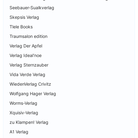
Seebauer-Sualkverlag
Skepsis Verlag
Tlele Books
Traumsalon edition
Verlag Der Apfel
Verlag Ideal‘noe
Verlag Sternzauber
Vida Verde Verlag
WiedenVerlag Crivitz
Wolfgang Hager Verlag
Worms-Verlag
Xquisiv-Verlag
zu Klampen! Verlag
A1 Verlag