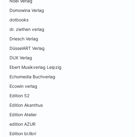
Noel Verlag
Domowina Verlag
dotbooks
dr. ziethen verlag
Driesch Verlag
DüsselART Verlag
DUX Verlag
Ebert Musikverlag Leipzig
Echomedia Buchverlag
Ecowin verlag
Edition 52
Edition Akanthus
Edition Atelier
edition AZUR
Edition bi:libri