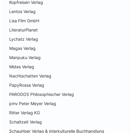
Kopfreisen Verlag
Lentos Verlag
Lisa Film GmbH
LiteraturPlanet
Lychatz Verlag
Magas Verlag
Manpuku Verlag
Midas Verlag
Nachtschatten Verlag
PapyRossa Verlag
PARODOS Philosophischer Verlag
pmv Peter Meyer Verlag
Ritter Verlag KG
Schaltzeit Verlag
SchauHoer Verlag & interkulturelle Buchhandlung