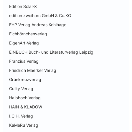
Edition Solar-X
edition zweihorn GmbH & Co.KG
EHP Verlag Andreas Kohlhage
Eichhörnchenverlag
EigenArt-Verlag
EINBUCH Buch- und Literaturverlag Leipzig
Franzius Verlag
Friedrich Maerker Verlag
Grünkreuzverlag
Guilty Verlag
Halbhoch Verlag
HAIN & KLADOW
I.C.H. Verlag
KaMeRu Verlag