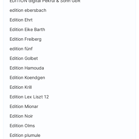
EDITION digital Pekrul & Sohn GbR
edition ebersbach
Edition Ehrt
Edition Eike Barth
Edition Freiberg
edition fünf
Edition Golbet
Edition Hamouda
Edition Koendgen
Edition Krill
Edition Lex Liszt 12
Edition Mionar
Edition Noir
Edition Olms
Edition plumule