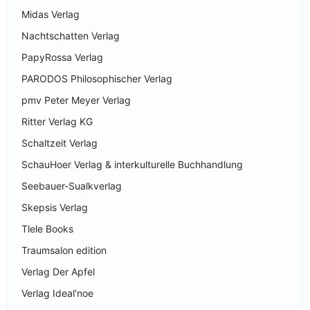
Midas Verlag
Nachtschatten Verlag
PapyRossa Verlag
PARODOS Philosophischer Verlag
pmv Peter Meyer Verlag
Ritter Verlag KG
Schaltzeit Verlag
SchauHoer Verlag & interkulturelle Buchhandlung
Seebauer-Sualkverlag
Skepsis Verlag
Tlele Books
Traumsalon edition
Verlag Der Apfel
Verlag Ideal‘noe