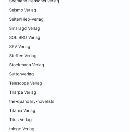
Seemann Henschel Verlag
Seismo Verlag
SeitenHieb-Verlag
Smaragd Verlag
SOLIBRO Verlag
SPV Verlag
Steffen Verlag
Stockmann Verlag
Suttonverlag
Telescope Verlag
Tharpa Verlag
the-quandary-novelists
Titania Verlag
Titus Verlag
tologo Verlag