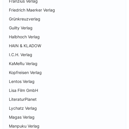
Franzius Verlag
Friedrich Maerker Verlag
Grünkreuzverlag
Guilty Verlag
Halbhoch Verlag
HAIN & KLADOW
I.C.H. Verlag
KaMeRu Verlag
Kopfreisen Verlag
Lentos Verlag
Lisa Film GmbH
LiteraturPlanet
Lychatz Verlag
Magas Verlag
Manpuku Verlag