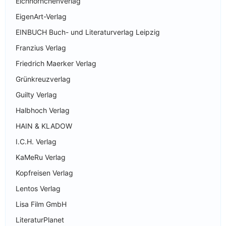
Eichhörnchenverlag
EigenArt-Verlag
EINBUCH Buch- und Literaturverlag Leipzig
Franzius Verlag
Friedrich Maerker Verlag
Grünkreuzverlag
Guilty Verlag
Halbhoch Verlag
HAIN & KLADOW
I.C.H. Verlag
KaMeRu Verlag
Kopfreisen Verlag
Lentos Verlag
Lisa Film GmbH
LiteraturPlanet