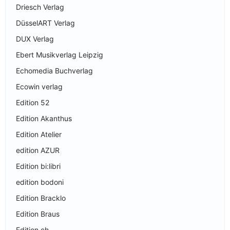
Driesch Verlag
DüsselART Verlag
DUX Verlag
Ebert Musikverlag Leipzig
Echomedia Buchverlag
Ecowin verlag
Edition 52
Edition Akanthus
Edition Atelier
edition AZUR
Edition bi:libri
edition bodoni
Edition Bracklo
Edition Braus
Edition ch