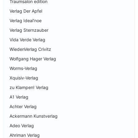
Traumsalon edition
Verlag Der Apfel
Verlag Ideal‘noe
Verlag Sternzauber
Vida Verde Verlag
WiedenVerlag Crivitz
Wolfgang Hager Verlag
Worms-Verlag
Xquisiv-Verlag
zu Klampen! Verlag
A1 Verlag
Achter Verlag
Ackermann Kunstverlag
Adeo Verlag
Ahriman Verlag