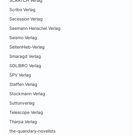
SCRATCH Verlag
Scribo Verlag
Secession Verlag
Seemann Henschel Verlag
Seismo Verlag
SeitenHieb-Verlag
Smaragd Verlag
SOLIBRO Verlag
SPV Verlag
Steffen Verlag
Stockmann Verlag
Suttonverlag
Telescope Verlag
Tharpa Verlag
the-quandary-novelists