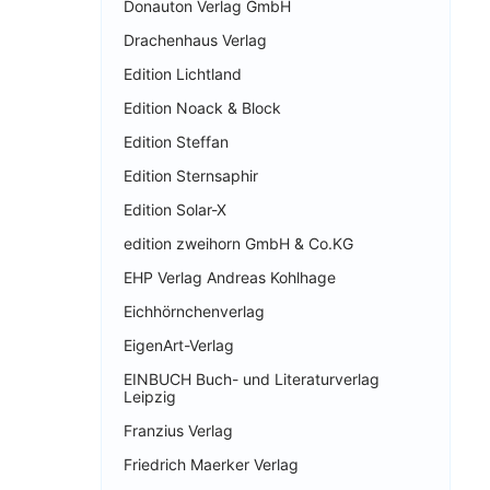
Donauton Verlag GmbH
Drachenhaus Verlag
Edition Lichtland
Edition Noack & Block
Edition Steffan
Edition Sternsaphir
Edition Solar-X
edition zweihorn GmbH & Co.KG
EHP Verlag Andreas Kohlhage
Eichhörnchenverlag
EigenArt-Verlag
EINBUCH Buch- und Literaturverlag
Leipzig
Franzius Verlag
Friedrich Maerker Verlag