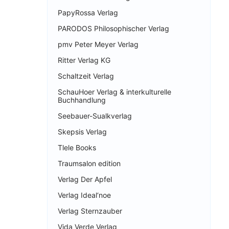
PapyRossa Verlag
PARODOS Philosophischer Verlag
pmv Peter Meyer Verlag
Ritter Verlag KG
Schaltzeit Verlag
SchauHoer Verlag & interkulturelle
Buchhandlung
Seebauer-Sualkverlag
Skepsis Verlag
Tlele Books
Traumsalon edition
Verlag Der Apfel
Verlag Ideal‘noe
Verlag Sternzauber
Vida Verde Verlag