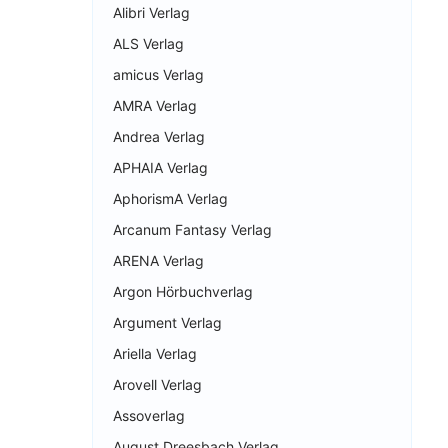
Alibri Verlag
ALS Verlag
amicus Verlag
AMRA Verlag
Andrea Verlag
APHAIA Verlag
AphorismA Verlag
Arcanum Fantasy Verlag
ARENA Verlag
Argon Hörbuchverlag
Argument Verlag
Ariella Verlag
Arovell Verlag
Assoverlag
August Dreesbach Verlag