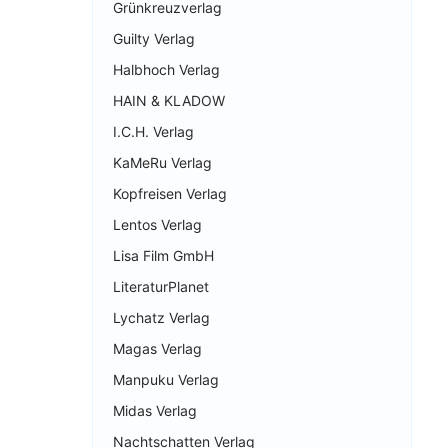
Grünkreuzverlag
Guilty Verlag
Halbhoch Verlag
HAIN & KLADOW
I.C.H. Verlag
KaMeRu Verlag
Kopfreisen Verlag
Lentos Verlag
Lisa Film GmbH
LiteraturPlanet
Lychatz Verlag
Magas Verlag
Manpuku Verlag
Midas Verlag
Nachtschatten Verlag