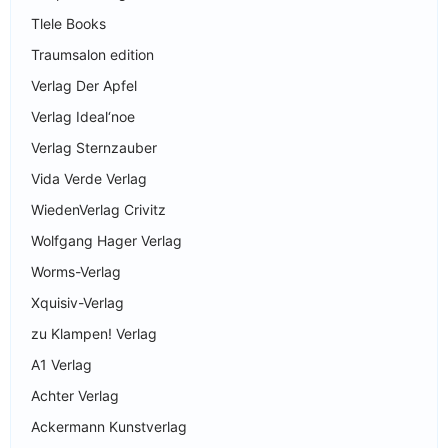
Tlele Books
Traumsalon edition
Verlag Der Apfel
Verlag Ideal‘noe
Verlag Sternzauber
Vida Verde Verlag
WiedenVerlag Crivitz
Wolfgang Hager Verlag
Worms-Verlag
Xquisiv-Verlag
zu Klampen! Verlag
A1 Verlag
Achter Verlag
Ackermann Kunstverlag