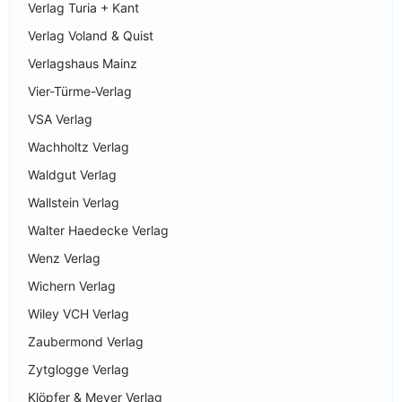
Verlag Turia + Kant
Verlag Voland & Quist
Verlagshaus Mainz
Vier-Türme-Verlag
VSA Verlag
Wachholtz Verlag
Waldgut Verlag
Wallstein Verlag
Walter Haedecke Verlag
Wenz Verlag
Wichern Verlag
Wiley VCH Verlag
Zaubermond Verlag
Zytglogge Verlag
Klöpfer & Meyer Verlag