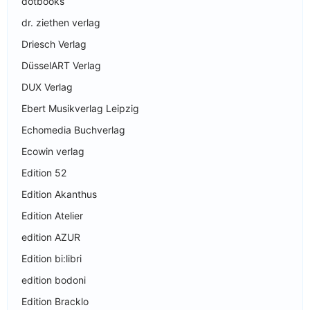
dotbooks
dr. ziethen verlag
Driesch Verlag
DüsselART Verlag
DUX Verlag
Ebert Musikverlag Leipzig
Echomedia Buchverlag
Ecowin verlag
Edition 52
Edition Akanthus
Edition Atelier
edition AZUR
Edition bi:libri
edition bodoni
Edition Bracklo