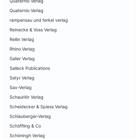
Quaternio Verlag
Quaternio Verlag
rampensau und ferkel verlag
Reinecke & Voss Verlag
Rellin Verlag
Rhino Verlag
Salier Verlag
Salleck Publications
Satyr Verlag
Sax-Verlag
SchauHör Verlag
Scheidecker & Spiess Verlag
Schlauberger-Verlag
Schöffling & Co
Schöningh Verlag