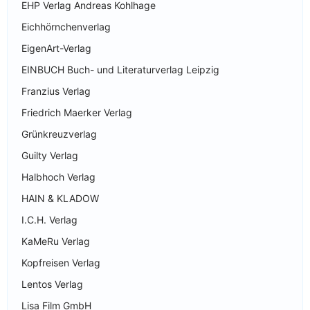
EHP Verlag Andreas Kohlhage
Eichhörnchenverlag
EigenArt-Verlag
EINBUCH Buch- und Literaturverlag Leipzig
Franzius Verlag
Friedrich Maerker Verlag
Grünkreuzverlag
Guilty Verlag
Halbhoch Verlag
HAIN & KLADOW
I.C.H. Verlag
KaMeRu Verlag
Kopfreisen Verlag
Lentos Verlag
Lisa Film GmbH