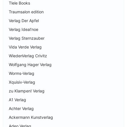
Tlele Books
Traumsalon edition
Verlag Der Apfel
Verlag Ideal‘noe
Verlag Sternzauber
Vida Verde Verlag
WiedenVerlag Crivitz
Wolfgang Hager Verlag
Worms-Verlag
Xquisiv-Verlag
zu Klampen! Verlag
A1 Verlag
Achter Verlag
Ackermann Kunstverlag
Adeo Verlag