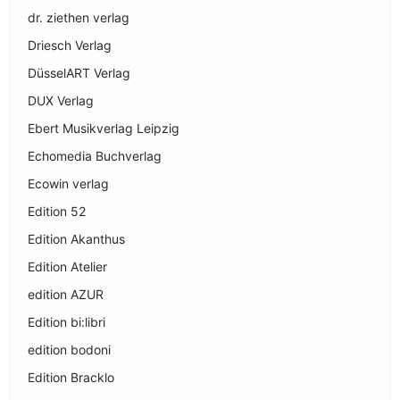
dr. ziethen verlag
Driesch Verlag
DüsselART Verlag
DUX Verlag
Ebert Musikverlag Leipzig
Echomedia Buchverlag
Ecowin verlag
Edition 52
Edition Akanthus
Edition Atelier
edition AZUR
Edition bi:libri
edition bodoni
Edition Bracklo