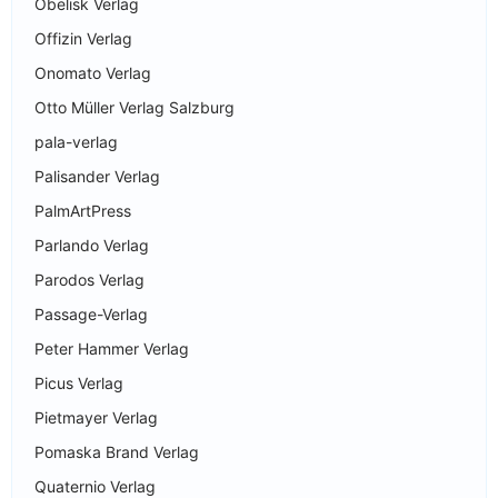
Obelisk Verlag
Offizin Verlag
Onomato Verlag
Otto Müller Verlag Salzburg
pala-verlag
Palisander Verlag
PalmArtPress
Parlando Verlag
Parodos Verlag
Passage-Verlag
Peter Hammer Verlag
Picus Verlag
Pietmayer Verlag
Pomaska Brand Verlag
Quaternio Verlag