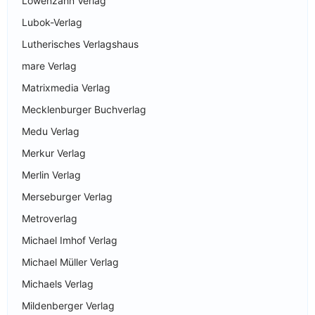
Löwenzahn Verlag
Lubok-Verlag
Lutherisches Verlagshaus
mare Verlag
Matrixmedia Verlag
Mecklenburger Buchverlag
Medu Verlag
Merkur Verlag
Merlin Verlag
Merseburger Verlag
Metroverlag
Michael Imhof Verlag
Michael Müller Verlag
Michaels Verlag
Mildenberger Verlag