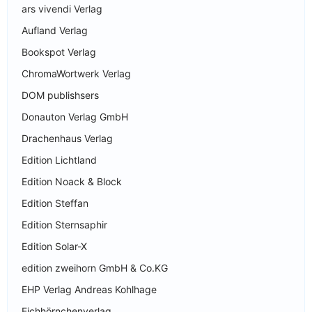
ars vivendi Verlag
Aufland Verlag
Bookspot Verlag
ChromaWortwerk Verlag
DOM publishsers
Donauton Verlag GmbH
Drachenhaus Verlag
Edition Lichtland
Edition Noack & Block
Edition Steffan
Edition Sternsaphir
Edition Solar-X
edition zweihorn GmbH & Co.KG
EHP Verlag Andreas Kohlhage
Eichhörnchenverlag