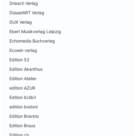
Driesch Verlag
DüsselART Verlag
DUX Verlag
Ebert Musikverlag Leipzig
Echomedia Buchverlag
Ecowin verlag
Edition 52
Edition Akanthus
Edition Atelier
edition AZUR
Edition bi:libri
edition bodoni
Edition Bracklo
Edition Braus
Edition ch