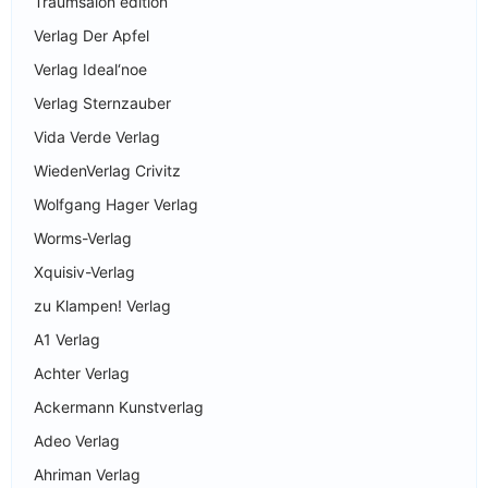
Traumsalon edition
Verlag Der Apfel
Verlag Ideal‘noe
Verlag Sternzauber
Vida Verde Verlag
WiedenVerlag Crivitz
Wolfgang Hager Verlag
Worms-Verlag
Xquisiv-Verlag
zu Klampen! Verlag
A1 Verlag
Achter Verlag
Ackermann Kunstverlag
Adeo Verlag
Ahriman Verlag