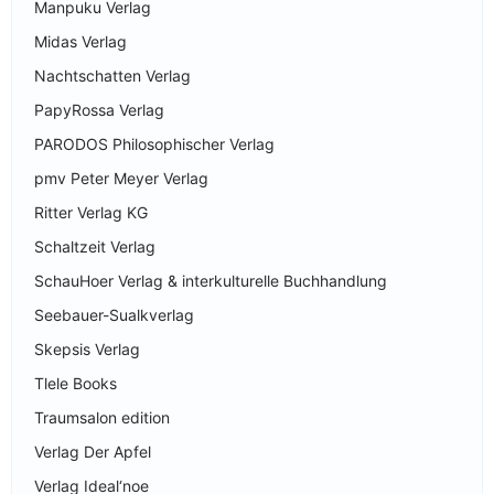
Manpuku Verlag
Midas Verlag
Nachtschatten Verlag
PapyRossa Verlag
PARODOS Philosophischer Verlag
pmv Peter Meyer Verlag
Ritter Verlag KG
Schaltzeit Verlag
SchauHoer Verlag & interkulturelle Buchhandlung
Seebauer-Sualkverlag
Skepsis Verlag
Tlele Books
Traumsalon edition
Verlag Der Apfel
Verlag Ideal‘noe