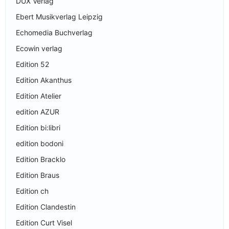
DUX Verlag
Ebert Musikverlag Leipzig
Echomedia Buchverlag
Ecowin verlag
Edition 52
Edition Akanthus
Edition Atelier
edition AZUR
Edition bi:libri
edition bodoni
Edition Bracklo
Edition Braus
Edition ch
Edition Clandestin
Edition Curt Visel