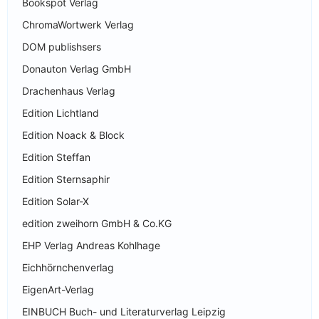
Bookspot Verlag
ChromaWortwerk Verlag
DOM publishsers
Donauton Verlag GmbH
Drachenhaus Verlag
Edition Lichtland
Edition Noack & Block
Edition Steffan
Edition Sternsaphir
Edition Solar-X
edition zweihorn GmbH & Co.KG
EHP Verlag Andreas Kohlhage
Eichhörnchenverlag
EigenArt-Verlag
EINBUCH Buch- und Literaturverlag Leipzig