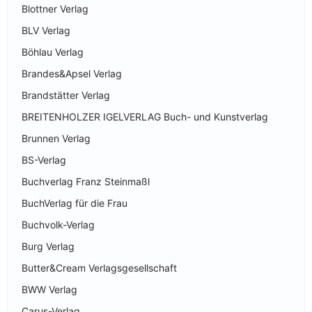
Blottner Verlag
BLV Verlag
Böhlau Verlag
Brandes&Apsel Verlag
Brandstätter Verlag
BREITENHOLZER IGELVERLAG Buch- und Kunstverlag
Brunnen Verlag
BS-Verlag
Buchverlag Franz Steinmaßl
BuchVerlag für die Frau
Buchvolk-Verlag
Burg Verlag
Butter&Cream Verlagsgesellschaft
BWW Verlag
Carus-Verlag