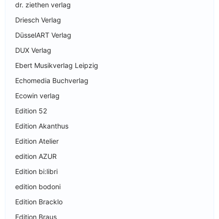
dr. ziethen verlag
Driesch Verlag
DüsselART Verlag
DUX Verlag
Ebert Musikverlag Leipzig
Echomedia Buchverlag
Ecowin verlag
Edition 52
Edition Akanthus
Edition Atelier
edition AZUR
Edition bi:libri
edition bodoni
Edition Bracklo
Edition Braus