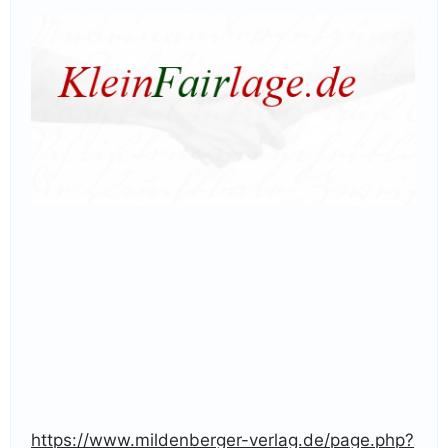
https://www.mildenberger-verlag.de/page.php?