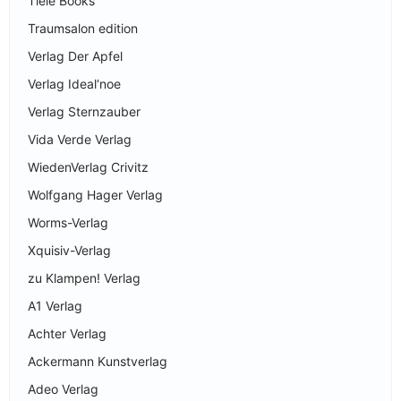
Tlele Books
Traumsalon edition
Verlag Der Apfel
Verlag Ideal‘noe
Verlag Sternzauber
Vida Verde Verlag
WiedenVerlag Crivitz
Wolfgang Hager Verlag
Worms-Verlag
Xquisiv-Verlag
zu Klampen! Verlag
A1 Verlag
Achter Verlag
Ackermann Kunstverlag
Adeo Verlag