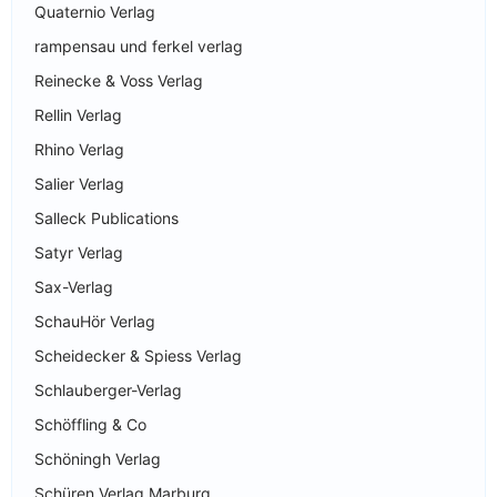
Quaternio Verlag
rampensau und ferkel verlag
Reinecke & Voss Verlag
Rellin Verlag
Rhino Verlag
Salier Verlag
Salleck Publications
Satyr Verlag
Sax-Verlag
SchauHör Verlag
Scheidecker & Spiess Verlag
Schlauberger-Verlag
Schöffling & Co
Schöningh Verlag
Schüren Verlag Marburg