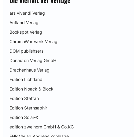
Die Vielfalt der Verlage
ars vivendi Verlag
Aufland Verlag
Bookspot Verlag
ChromaWortwerk Verlag
DOM publishsers
Donauton Verlag GmbH
Drachenhaus Verlag
Edition Lichtland
Edition Noack & Block
Edition Steffan
Edition Sternsaphir
Edition Solar-X
edition zweihorn GmbH & Co.KG
EHP Verlag Andreas Kohlhage