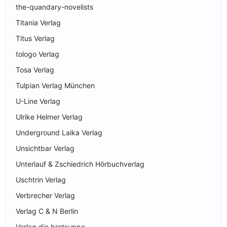
the-quandary-novelists
Titania Verlag
Titus Verlag
tologo Verlag
Tosa Verlag
Tulpian Verlag München
U-Line Verlag
Ulrike Helmer Verlag
Underground Laika Verlag
Unsichtbar Verlag
Unterlauf & Zschiedrich Hörbuchverlag
Uschtrin Verlag
Verbrecher Verlag
Verlag C & N Berlin
Verlag die brotsuppe