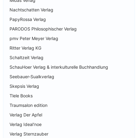
Midas Verlag
Nachtschatten Verlag
PapyRossa Verlag
PARODOS Philosophischer Verlag
pmv Peter Meyer Verlag
Ritter Verlag KG
Schaltzeit Verlag
SchauHoer Verlag & interkulturelle Buchhandlung
Seebauer-Sualkverlag
Skepsis Verlag
Tlele Books
Traumsalon edition
Verlag Der Apfel
Verlag Ideal‘noe
Verlag Sternzauber