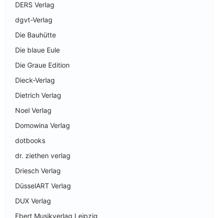
DERS Verlag
dgvt-Verlag
Die Bauhütte
Die blaue Eule
Die Graue Edition
Dieck-Verlag
Dietrich Verlag
Noel Verlag
Domowina Verlag
dotbooks
dr. ziethen verlag
Driesch Verlag
DüsselART Verlag
DUX Verlag
Ebert Musikverlag Leipzig