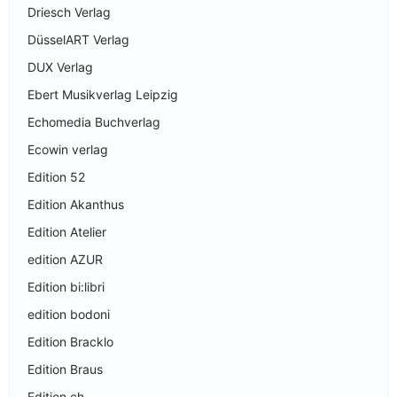
Driesch Verlag
DüsselART Verlag
DUX Verlag
Ebert Musikverlag Leipzig
Echomedia Buchverlag
Ecowin verlag
Edition 52
Edition Akanthus
Edition Atelier
edition AZUR
Edition bi:libri
edition bodoni
Edition Bracklo
Edition Braus
Edition ch