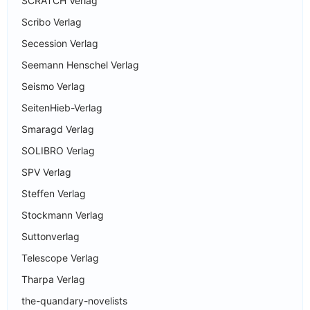
SCRATCH Verlag
Scribo Verlag
Secession Verlag
Seemann Henschel Verlag
Seismo Verlag
SeitenHieb-Verlag
Smaragd Verlag
SOLIBRO Verlag
SPV Verlag
Steffen Verlag
Stockmann Verlag
Suttonverlag
Telescope Verlag
Tharpa Verlag
the-quandary-novelists