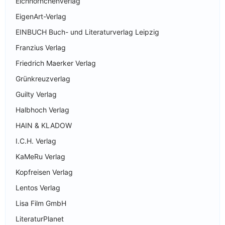
Eichhörnchenverlag
EigenArt-Verlag
EINBUCH Buch- und Literaturverlag Leipzig
Franzius Verlag
Friedrich Maerker Verlag
Grünkreuzverlag
Guilty Verlag
Halbhoch Verlag
HAIN & KLADOW
I.C.H. Verlag
KaMeRu Verlag
Kopfreisen Verlag
Lentos Verlag
Lisa Film GmbH
LiteraturPlanet