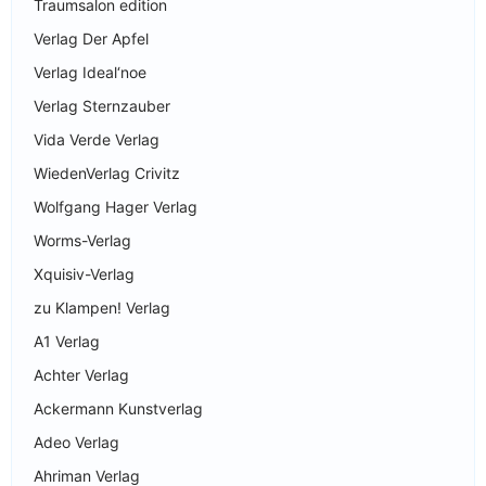
Traumsalon edition
Verlag Der Apfel
Verlag Ideal‘noe
Verlag Sternzauber
Vida Verde Verlag
WiedenVerlag Crivitz
Wolfgang Hager Verlag
Worms-Verlag
Xquisiv-Verlag
zu Klampen! Verlag
A1 Verlag
Achter Verlag
Ackermann Kunstverlag
Adeo Verlag
Ahriman Verlag