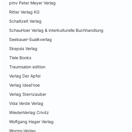
pmv Peter Meyer Verlag
Ritter Verlag KG
Schaltzeit Verlag
SchauHoer Verlag & interkulturelle Buchhandlung
Seebauer-Sualkverlag
Skepsis Verlag
Tlele Books
Traumsalon edition
Verlag Der Apfel
Verlag Ideal‘noe
Verlag Sternzauber
Vida Verde Verlag
WiedenVerlag Crivitz
Wolfgang Hager Verlag
Worms-Verlag