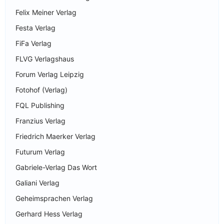
Felix Meiner Verlag
Festa Verlag
FiFa Verlag
FLVG Verlagshaus
Forum Verlag Leipzig
Fotohof (Verlag)
FQL Publishing
Franzius Verlag
Friedrich Maerker Verlag
Futurum Verlag
Gabriele-Verlag Das Wort
Galiani Verlag
Geheimsprachen Verlag
Gerhard Hess Verlag