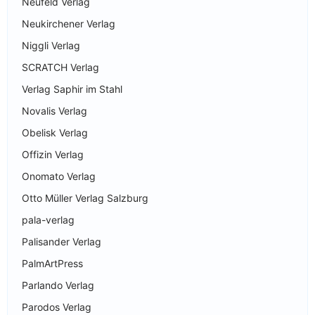
Neufeld Verlag
Neukirchener Verlag
Niggli Verlag
SCRATCH Verlag
Verlag Saphir im Stahl
Novalis Verlag
Obelisk Verlag
Offizin Verlag
Onomato Verlag
Otto Müller Verlag Salzburg
pala-verlag
Palisander Verlag
PalmArtPress
Parlando Verlag
Parodos Verlag