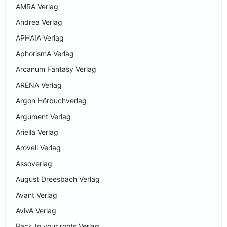
AMRA Verlag
Andrea Verlag
APHAIA Verlag
AphorismA Verlag
Arcanum Fantasy Verlag
ARENA Verlag
Argon Hörbuchverlag
Argument Verlag
Ariella Verlag
Arovell Verlag
Assoverlag
August Dreesbach Verlag
Avant Verlag
AvivA Verlag
Back to your roots Verlag