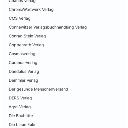
Charles Verlag
ChromaWortwerk Verlag
CMS Verlag
Connewitzer Verlagsbuchhandlung Verlag
Conrad Stein Verlag
Coppenrath Verlag
Cosmosverlag
Curanus-Verlag
Daedalus Verlag
Demmler Verlag
Der gesunde Menschenversand
DERS Verlag
dgvt-Verlag
Die Bauhütte
Die blaue Eule