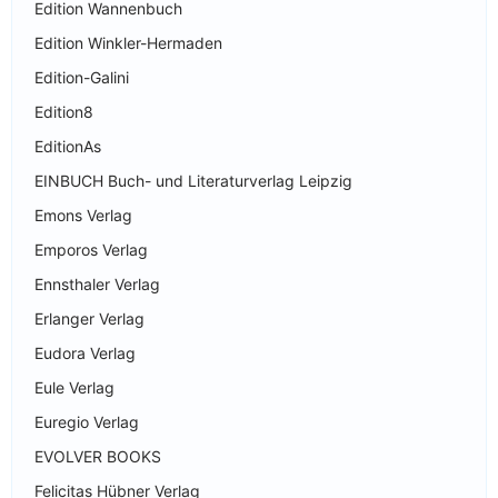
Edition Wannenbuch
Edition Winkler-Hermaden
Edition-Galini
Edition8
EditionAs
EINBUCH Buch- und Literaturverlag Leipzig
Emons Verlag
Emporos Verlag
Ennsthaler Verlag
Erlanger Verlag
Eudora Verlag
Eule Verlag
Euregio Verlag
EVOLVER BOOKS
Felicitas Hübner Verlag