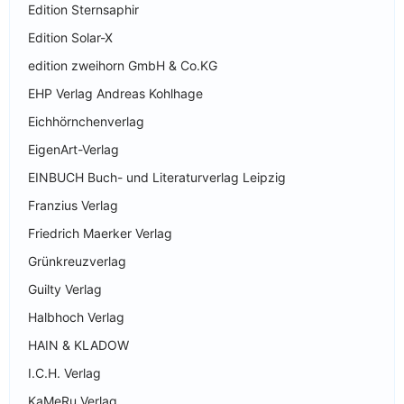
Edition Sternsaphir
Edition Solar-X
edition zweihorn GmbH & Co.KG
EHP Verlag Andreas Kohlhage
Eichhörnchenverlag
EigenArt-Verlag
EINBUCH Buch- und Literaturverlag Leipzig
Franzius Verlag
Friedrich Maerker Verlag
Grünkreuzverlag
Guilty Verlag
Halbhoch Verlag
HAIN & KLADOW
I.C.H. Verlag
KaMeRu Verlag