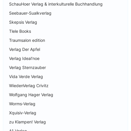
SchauHoer Verlag & interkulturelle Buchhandlung
Seebauer-Sualkverlag
Skepsis Verlag
Tlele Books
Traumsalon edition
Verlag Der Apfel
Verlag Ideal‘noe
Verlag Sternzauber
Vida Verde Verlag
WiedenVerlag Crivitz
Wolfgang Hager Verlag
Worms-Verlag
Xquisiv-Verlag
zu Klampen! Verlag
A1 Verlag