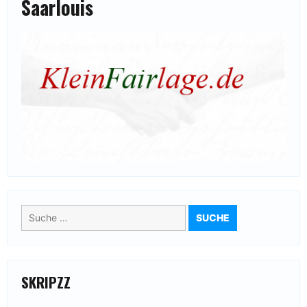
Saarlouis
Suche
nach:
SKRIPZZ