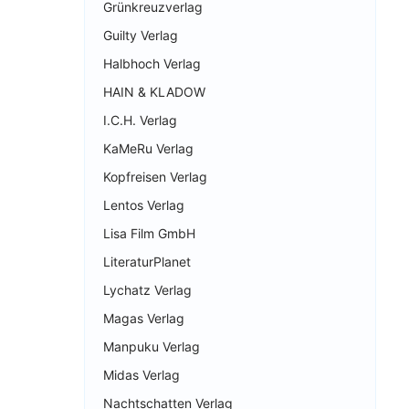
Grünkreuzverlag
Guilty Verlag
Halbhoch Verlag
HAIN & KLADOW
I.C.H. Verlag
KaMeRu Verlag
Kopfreisen Verlag
Lentos Verlag
Lisa Film GmbH
LiteraturPlanet
Lychatz Verlag
Magas Verlag
Manpuku Verlag
Midas Verlag
Nachtschatten Verlag