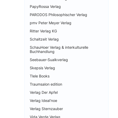
PapyRossa Verlag
PARODOS Philosophischer Verlag
pmv Peter Meyer Verlag
Ritter Verlag KG
Schaltzeit Verlag
SchauHoer Verlag & interkulturelle
Buchhandlung
Seebauer-Sualkverlag
Skepsis Verlag
Tlele Books
Traumsalon edition
Verlag Der Apfel
Verlag Ideal‘noe
Verlag Sternzauber
Vida Verde Verlag