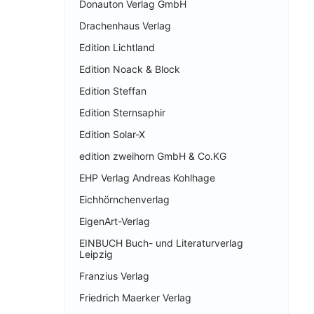
Donauton Verlag GmbH
Drachenhaus Verlag
Edition Lichtland
Edition Noack & Block
Edition Steffan
Edition Sternsaphir
Edition Solar-X
edition zweihorn GmbH & Co.KG
EHP Verlag Andreas Kohlhage
Eichhörnchenverlag
EigenArt-Verlag
EINBUCH Buch- und Literaturverlag
Leipzig
Franzius Verlag
Friedrich Maerker Verlag