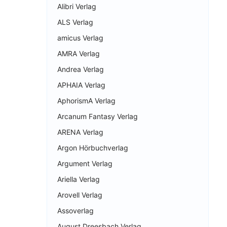
Alibri Verlag
ALS Verlag
amicus Verlag
AMRA Verlag
Andrea Verlag
APHAIA Verlag
AphorismA Verlag
Arcanum Fantasy Verlag
ARENA Verlag
Argon Hörbuchverlag
Argument Verlag
Ariella Verlag
Arovell Verlag
Assoverlag
August Dreesbach Verlag