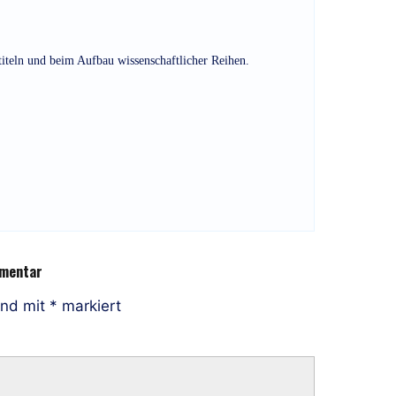
titeln und beim Aufbau wissenschaftlicher Reihen.
mmentar
ind mit
*
markiert