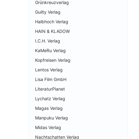
Grünkreuzverlag
Guilty Verlag
Halbhoch Verlag
HAIN & KLADOW
I.C.H. Verlag
KaMeRu Verlag
Kopfreisen Verlag
Lentos Verlag
Lisa Film GmbH
LiteraturPlanet
Lychatz Verlag
Magas Verlag
Manpuku Verlag
Midas Verlag
Nachtschatten Verlag