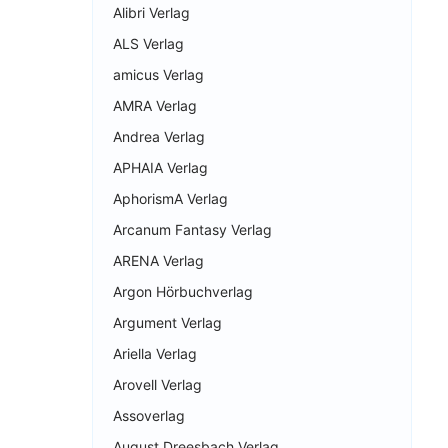
Alibri Verlag
ALS Verlag
amicus Verlag
AMRA Verlag
Andrea Verlag
APHAIA Verlag
AphorismA Verlag
Arcanum Fantasy Verlag
ARENA Verlag
Argon Hörbuchverlag
Argument Verlag
Ariella Verlag
Arovell Verlag
Assoverlag
August Dreesbach Verlag