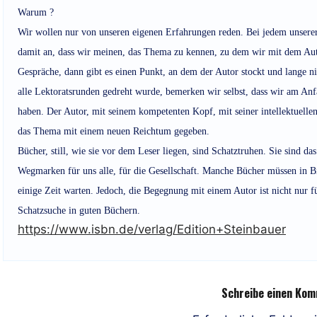
Warum ?
Wir wollen nur von unseren eigenen Erfahrungen reden. Bei jedem unserer
damit an, dass wir meinen, das Thema zu kennen, zu dem wir mit dem Auto
Gespräche, dann gibt es einen Punkt, an dem der Autor stockt und lange
alle Lektoratsrunden gedreht wurde, bemerken wir selbst, dass wir am An
haben. Der Autor, mit seinem kompetenten Kopf, mit seiner intellektuelle
das Thema mit einem neuen Reichtum gegeben.
Bücher, still, wie sie vor dem Leser liegen, sind Schatztruhen. Sie sind das
Wegmarken für uns alle, für die Gesellschaft. Manche Bücher müssen in B
einige Zeit warten. Jedoch, die Begegnung mit einem Autor ist nicht nur fü
Schatzsuche in guten Büchern.
https://www.isbn.de/verlag/Edition+Steinbauer
Schreibe einen Ko