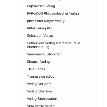
PapyRossa Verlag
PARODOS Philosophischer Verlag
pmv Peter Meyer Verlag
Ritter Verlag KG
Schaltzeit Verlag
SchauHoer Verlag & interkulturelle
Buchhandlung
Seebauer-Sualkverlag
Skepsis Verlag
Tlele Books
Traumsalon edition
Verlag Der Apfel
Verlag Ideal‘noe
Verlag Sternzauber
Vida Verde Verlag