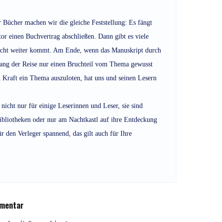
 Bücher machen wir die gleiche Feststellung: Es fängt
r einen Buchvertrag abschließen. Dann gibt es viele
 nicht weiter kommt. Am Ende, wenn das Manuskript durch
fang der Reise nur einen Bruchteil vom Thema gewusst
n Kraft ein Thema auszuloten, hat uns und seinen Lesern
 nicht nur für einige Leserinnen und Leser, sie sind
ibliotheken oder nur am Nachtkastl auf ihre Entdeckung
r den Verleger spannend, das gilt auch für Ihre
mmentar