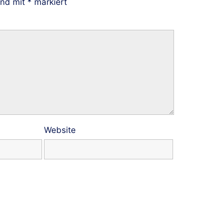
ind mit
*
markiert
Website