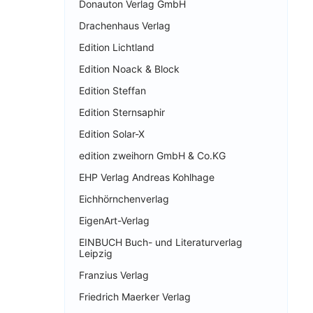
Donauton Verlag GmbH
Drachenhaus Verlag
Edition Lichtland
Edition Noack & Block
Edition Steffan
Edition Sternsaphir
Edition Solar-X
edition zweihorn GmbH & Co.KG
EHP Verlag Andreas Kohlhage
Eichhörnchenverlag
EigenArt-Verlag
EINBUCH Buch- und Literaturverlag
Leipzig
Franzius Verlag
Friedrich Maerker Verlag