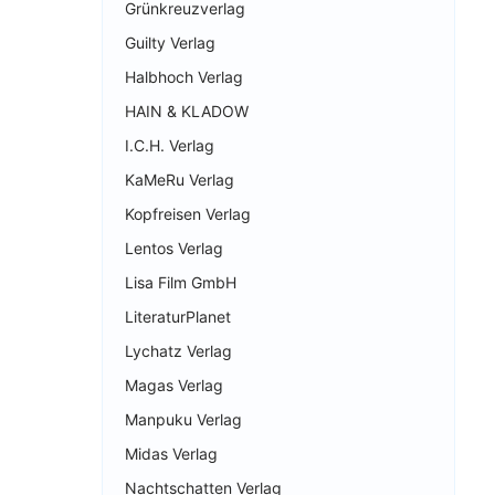
Grünkreuzverlag
Guilty Verlag
Halbhoch Verlag
HAIN & KLADOW
I.C.H. Verlag
KaMeRu Verlag
Kopfreisen Verlag
Lentos Verlag
Lisa Film GmbH
LiteraturPlanet
Lychatz Verlag
Magas Verlag
Manpuku Verlag
Midas Verlag
Nachtschatten Verlag