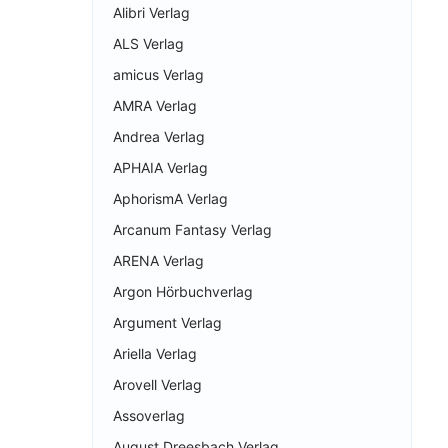
Alibri Verlag
ALS Verlag
amicus Verlag
AMRA Verlag
Andrea Verlag
APHAIA Verlag
AphorismA Verlag
Arcanum Fantasy Verlag
ARENA Verlag
Argon Hörbuchverlag
Argument Verlag
Ariella Verlag
Arovell Verlag
Assoverlag
August Dreesbach Verlag