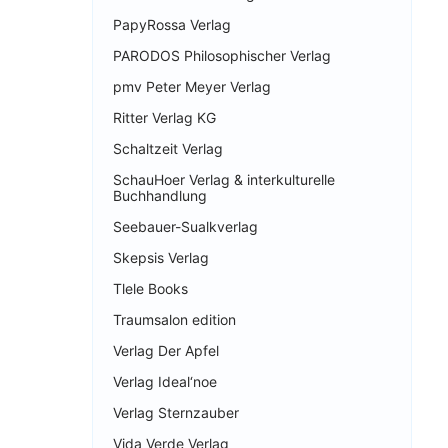
PapyRossa Verlag
PARODOS Philosophischer Verlag
pmv Peter Meyer Verlag
Ritter Verlag KG
Schaltzeit Verlag
SchauHoer Verlag & interkulturelle
Buchhandlung
Seebauer-Sualkverlag
Skepsis Verlag
Tlele Books
Traumsalon edition
Verlag Der Apfel
Verlag Ideal‘noe
Verlag Sternzauber
Vida Verde Verlag