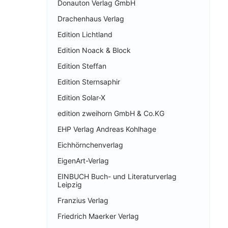
Donauton Verlag GmbH
Drachenhaus Verlag
Edition Lichtland
Edition Noack & Block
Edition Steffan
Edition Sternsaphir
Edition Solar-X
edition zweihorn GmbH & Co.KG
EHP Verlag Andreas Kohlhage
Eichhörnchenverlag
EigenArt-Verlag
EINBUCH Buch- und Literaturverlag
Leipzig
Franzius Verlag
Friedrich Maerker Verlag