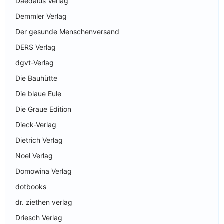
Daedalus Verlag
Demmler Verlag
Der gesunde Menschenversand
DERS Verlag
dgvt-Verlag
Die Bauhütte
Die blaue Eule
Die Graue Edition
Dieck-Verlag
Dietrich Verlag
Noel Verlag
Domowina Verlag
dotbooks
dr. ziethen verlag
Driesch Verlag