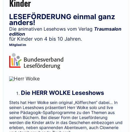
Kinder
LESEFÖRDERUNG einmal ganz
anders!
Die animativen Lesehows vom Verlag
Traumsalon
edition
für Kinder von 4 bis 10 Jahren.
Mitglied im
Die HERR WOLKE Leseshows
Stets hat Herr Wolke sein original „Köfferchen“ dabei… In
seinen Leseshows präsentiert Herr Wolke solo und live
seine Pädagogik-Spaßprogramme zu den Themen aus
seinen Büchern. Bei dieser Form der Leseförderung
werden die Kinder aktiv in das Geschehen einbezogen und
erleben, neben spannenden Abenteuern, auch Clownerie