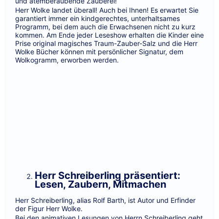
und atemberaubende Zauberei!
Herr Wolke landet überall! Auch bei Ihnen! Es erwartet Sie
garantiert immer ein kindgerechtes, unterhaltsames
Programm, bei dem auch die Erwachsenen nicht zu kurz
kommen. Am Ende jeder Leseshow erhalten die Kinder eine
Prise original magisches Traum-Zauber-Salz und die Herr
Wolke Bücher können mit persönlicher Signatur, dem
Wolkogramm, erworben werden.
Herr Schreiberling präsentiert:
Lesen, Zaubern, Mitmachen
Herr Schreiberling, alias Rolf Barth, ist Autor und Erfinder
der Figur Herr Wolke.
Bei den animativen Lesungen von Herrn Schreiberling geht