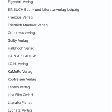
EigenArt-Verlag
EINBUCH Buch- und Literaturverlag Leipzig
Franzius Verlag
Friedrich Maerker Verlag
Grünkreuzverlag
Guilty Verlag
Halbhoch Verlag
HAIN & KLADOW
I.C.H. Verlag
KaMeRu Verlag
Kopfreisen Verlag
Lentos Verlag
Lisa Film GmbH
LiteraturPlanet
Lychatz Verlag