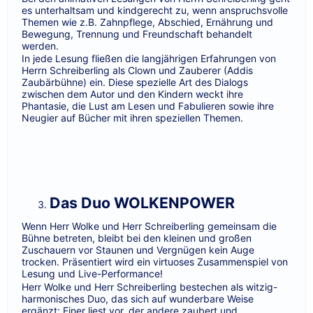
es unterhaltsam und kindgerecht zu, wenn anspruchsvolle
Themen wie z.B. Zahnpflege, Abschied, Ernährung und
Bewegung, Trennung und Freundschaft behandelt
werden.
In jede Lesung fließen die langjährigen Erfahrungen von
Herrn Schreiberling als Clown und Zauberer (Addis
Zaubärbühne) ein. Diese spezielle Art des Dialogs
zwischen dem Autor und den Kindern weckt ihre
Phantasie, die Lust am Lesen und Fabulieren sowie ihre
Neugier auf Bücher mit ihren speziellen Themen.
Das Duo WOLKENPOWER
Wenn Herr Wolke und Herr Schreiberling gemeinsam die
Bühne betreten, bleibt bei den kleinen und großen
Zuschauern vor Staunen und Vergnügen kein Auge
trocken. Präsentiert wird ein virtuoses Zusammenspiel von
Lesung und Live-Performance!
Herr Wolke und Herr Schreiberling bestechen als witzig-
harmonisches Duo, das sich auf wunderbare Weise
ergänzt: Einer liest vor, der andere zaubert und