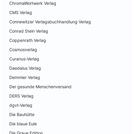
ChromaWortwerk Verlag
CMS Verlag
Connewitzer Verlagsbuchhandlung Verlag
Conrad Stein Verlag
Coppenrath Verlag
Cosmosverlag
Curanus-Verlag
Daedalus Verlag
Demmler Verlag
Der gesunde Menschenversand
DERS Verlag
dgvt-Verlag
Die Bauhütte
Die blaue Eule
Die Graue Edition