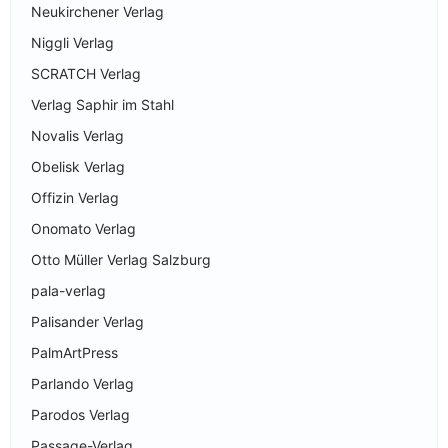
Neukirchener Verlag
Niggli Verlag
SCRATCH Verlag
Verlag Saphir im Stahl
Novalis Verlag
Obelisk Verlag
Offizin Verlag
Onomato Verlag
Otto Müller Verlag Salzburg
pala-verlag
Palisander Verlag
PalmArtPress
Parlando Verlag
Parodos Verlag
Passage-Verlag