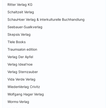
Ritter Verlag KG
Schaltzeit Verlag
SchauHoer Verlag & interkulturelle Buchhandlung
Seebauer-Sualkverlag
Skepsis Verlag
Tlele Books
Traumsalon edition
Verlag Der Apfel
Verlag Ideal‘noe
Verlag Sternzauber
Vida Verde Verlag
WiedenVerlag Crivitz
Wolfgang Hager Verlag
Worms-Verlag