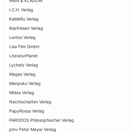
HAIN & KLADOW
I.C.H. Verlag
KaMeRu Verlag
Kopfreisen Verlag
Lentos Verlag
Lisa Film GmbH
LiteraturPlanet
Lychatz Verlag
Magas Verlag
Manpuku Verlag
Midas Verlag
Nachtschatten Verlag
PapyRossa Verlag
PARODOS Philosophischer Verlag
pmv Peter Meyer Verlag