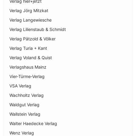
Verlag hier+jetzt
Verlag Jörg Mitzkat
Verlag Langewiesche
Verlag Lilienstaub & Schmidt
Verlag Pätzold & Völker
Verlag Turia + Kant
Verlag Voland & Quist
Verlagshaus Mainz
Vier-Türme-Verlag
VSA Verlag
Wachholtz Verlag
Waldgut Verlag
Wallstein Verlag
Walter Haedecke Verlag
Wenz Verlag