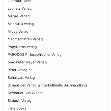
LiteraturPlanet
Lychatz Verlag
Magas Verlag
Manpuku Verlag
Midas Verlag
Nachtschatten Verlag
PapyRossa Verlag
PARODOS Philosophischer Verlag
pmv Peter Meyer Verlag
Ritter Verlag KG
Schaltzeit Verlag
SchauHoer Verlag & interkulturelle Buchhandlung
Seebauer-Sualkverlag
Skepsis Verlag
Tlele Books