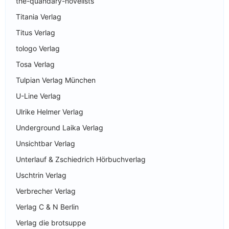
the-quandary-novelists
Titania Verlag
Titus Verlag
tologo Verlag
Tosa Verlag
Tulpian Verlag München
U-Line Verlag
Ulrike Helmer Verlag
Underground Laika Verlag
Unsichtbar Verlag
Unterlauf & Zschiedrich Hörbuchverlag
Uschtrin Verlag
Verbrecher Verlag
Verlag C & N Berlin
Verlag die brotsuppe