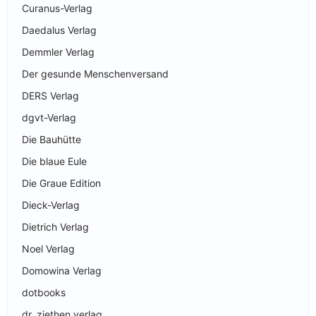
Curanus-Verlag
Daedalus Verlag
Demmler Verlag
Der gesunde Menschenversand
DERS Verlag
dgvt-Verlag
Die Bauhütte
Die blaue Eule
Die Graue Edition
Dieck-Verlag
Dietrich Verlag
Noel Verlag
Domowina Verlag
dotbooks
dr. ziethen verlag