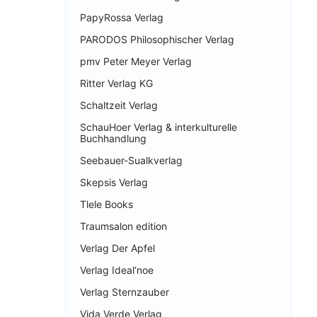
PapyRossa Verlag
PARODOS Philosophischer Verlag
pmv Peter Meyer Verlag
Ritter Verlag KG
Schaltzeit Verlag
SchauHoer Verlag & interkulturelle
Buchhandlung
Seebauer-Sualkverlag
Skepsis Verlag
Tlele Books
Traumsalon edition
Verlag Der Apfel
Verlag Ideal‘noe
Verlag Sternzauber
Vida Verde Verlag