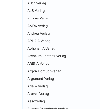
Alibri Verlag
ALS Verlag
amicus Verlag
AMRA Verlag
Andrea Verlag
APHAIA Verlag
AphorismA Verlag
Arcanum Fantasy Verlag
ARENA Verlag
Argon Hörbuchverlag
Argument Verlag
Ariella Verlag
Arovell Verlag
Assoverlag
August Dreesbach Verlag