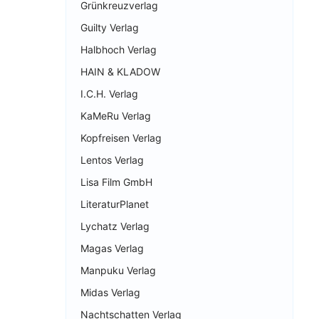
Grünkreuzverlag
Guilty Verlag
Halbhoch Verlag
HAIN & KLADOW
I.C.H. Verlag
KaMeRu Verlag
Kopfreisen Verlag
Lentos Verlag
Lisa Film GmbH
LiteraturPlanet
Lychatz Verlag
Magas Verlag
Manpuku Verlag
Midas Verlag
Nachtschatten Verlag