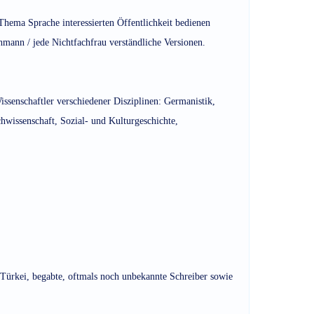
 Thema Sprache interessierten Öffentlichkeit bedienen
chmann / jede Nichtfachfrau verständliche Versionen.
ssenschaftler verschiedener Disziplinen: Germanistik,
chwissenschaft, Sozial- und Kulturgeschichte,
Türkei, begabte, oftmals noch unbekannte Schreiber sowie