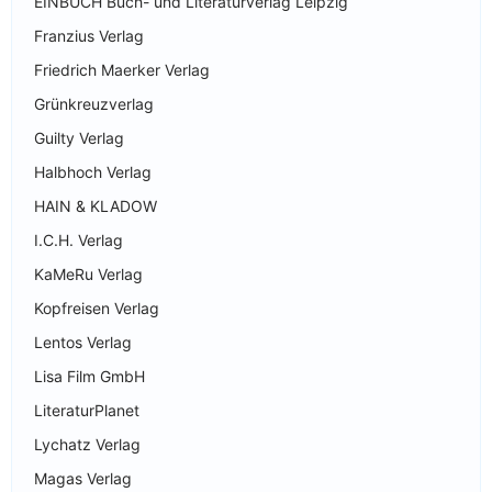
EINBUCH Buch- und Literaturverlag Leipzig
Franzius Verlag
Friedrich Maerker Verlag
Grünkreuzverlag
Guilty Verlag
Halbhoch Verlag
HAIN & KLADOW
I.C.H. Verlag
KaMeRu Verlag
Kopfreisen Verlag
Lentos Verlag
Lisa Film GmbH
LiteraturPlanet
Lychatz Verlag
Magas Verlag