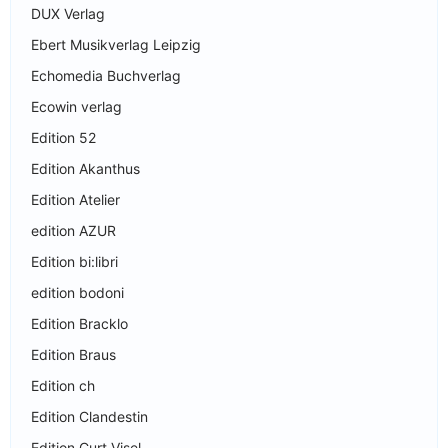
DUX Verlag
Ebert Musikverlag Leipzig
Echomedia Buchverlag
Ecowin verlag
Edition 52
Edition Akanthus
Edition Atelier
edition AZUR
Edition bi:libri
edition bodoni
Edition Bracklo
Edition Braus
Edition ch
Edition Clandestin
Edition Curt Visel