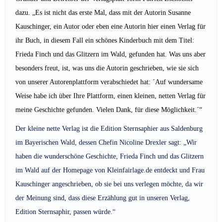
dazu. „Es ist nicht das erste Mal, dass mit der Autorin Susanne
Kauschinger, ein Autor oder eben eine Autorin hier einen Verlag für
ihr Buch, in diesem Fall ein schönes Kinderbuch mit dem Titel:
Frieda Finch und das Glitzern im Wald, gefunden hat. Was uns aber
besonders freut, ist, was uns die Autorin geschrieben, wie sie sich
von unserer Autorenplattform verabschiedet hat: ´Auf wundersame
Weise habe ich über Ihre Plattform, einen kleinen, netten Verlag für
meine Geschichte gefunden. Vielen Dank, für diese Möglichkeit.´“
Der kleine nette Verlag ist die Edition Sternsaphier aus Saldenburg
im Bayerischen Wald, dessen Chefin Nicoline Drexler sagt: „Wir
haben die wunderschöne Geschichte, Frieda Finch und das Glitzern
im Wald auf der Homepage von Kleinfairlage.de entdeckt und Frau
Kauschinger angeschrieben, ob sie bei uns verlegen möchte, da wir
der Meinung sind, dass diese Erzählung gut in unseren Verlag,
Edition Sternsaphir, passen würde.“