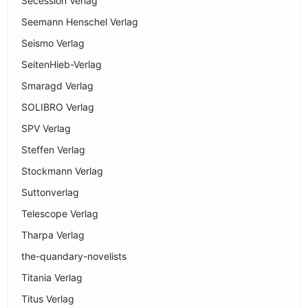
Secession Verlag
Seemann Henschel Verlag
Seismo Verlag
SeitenHieb-Verlag
Smaragd Verlag
SOLIBRO Verlag
SPV Verlag
Steffen Verlag
Stockmann Verlag
Suttonverlag
Telescope Verlag
Tharpa Verlag
the-quandary-novelists
Titania Verlag
Titus Verlag