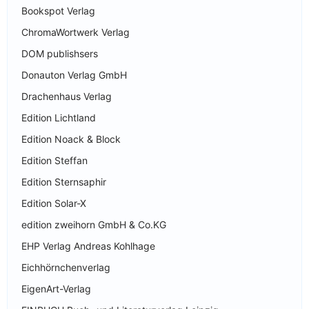
Bookspot Verlag
ChromaWortwerk Verlag
DOM publishsers
Donauton Verlag GmbH
Drachenhaus Verlag
Edition Lichtland
Edition Noack & Block
Edition Steffan
Edition Sternsaphir
Edition Solar-X
edition zweihorn GmbH & Co.KG
EHP Verlag Andreas Kohlhage
Eichhörnchenverlag
EigenArt-Verlag