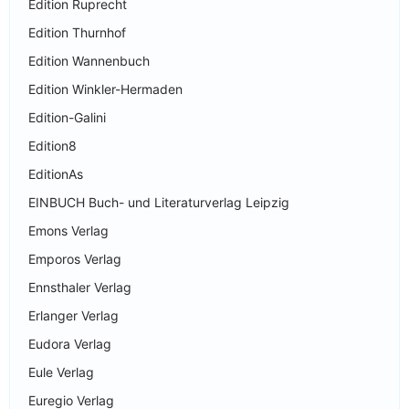
Edition Ruprecht
Edition Thurnhof
Edition Wannenbuch
Edition Winkler-Hermaden
Edition-Galini
Edition8
EditionAs
EINBUCH Buch- und Literaturverlag Leipzig
Emons Verlag
Emporos Verlag
Ennsthaler Verlag
Erlanger Verlag
Eudora Verlag
Eule Verlag
Euregio Verlag