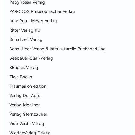
PapyRossa Verlag
PARODOS Philosophischer Verlag
pmv Peter Meyer Verlag
Ritter Verlag KG
Schaltzeit Verlag
SchauHoer Verlag & interkulturelle Buchhandlung
Seebauer-Sualkverlag
Skepsis Verlag
Tlele Books
Traumsalon edition
Verlag Der Apfel
Verlag Ideal‘noe
Verlag Sternzauber
Vida Verde Verlag
WiedenVerlag Crivitz