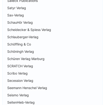
Salleck Publications
Satyr Verlag
Sax-Verlag
SchauHör Verlag
Scheidecker & Spiess Verlag
Schlauberger-Verlag
Schöffling & Co
Schöningh Verlag
Schüren Verlag Marburg
SCRATCH Verlag
Scribo Verlag
Secession Verlag
Seemann Henschel Verlag
Seismo Verlag
SeitenHieb-Verlag