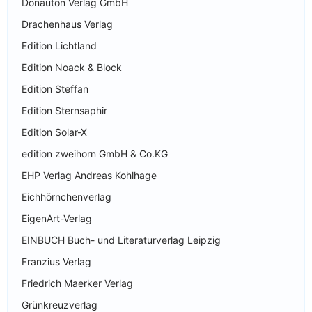
Donauton Verlag GmbH
Drachenhaus Verlag
Edition Lichtland
Edition Noack & Block
Edition Steffan
Edition Sternsaphir
Edition Solar-X
edition zweihorn GmbH & Co.KG
EHP Verlag Andreas Kohlhage
Eichhörnchenverlag
EigenArt-Verlag
EINBUCH Buch- und Literaturverlag Leipzig
Franzius Verlag
Friedrich Maerker Verlag
Grünkreuzverlag