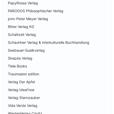
PapyRossa Verlag
PARODOS Philosophischer Verlag
pmv Peter Meyer Verlag
Ritter Verlag KG
Schaltzeit Verlag
SchauHoer Verlag & interkulturelle Buchhandlung
Seebauer-Sualkverlag
Skepsis Verlag
Tlele Books
Traumsalon edition
Verlag Der Apfel
Verlag Ideal‘noe
Verlag Sternzauber
Vida Verde Verlag
WiedenVerlag Crivitz