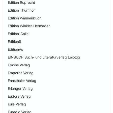
Edition Ruprecht
Edition Thurnhof
Edition Wannenbuch
Edition Winkler-Hermaden
Edition-Galini
Edition8
EditionAs
EINBUCH Buch- und Literaturverlag Leipzig
Emons Verlag
Emporos Verlag
Ennsthaler Verlag
Erlanger Verlag
Eudora Verlag
Eule Verlag
Euregio Verlag