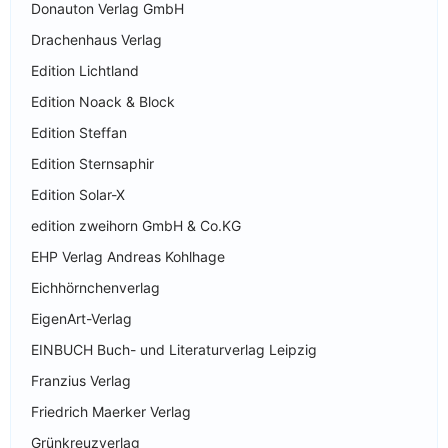
Donauton Verlag GmbH
Drachenhaus Verlag
Edition Lichtland
Edition Noack & Block
Edition Steffan
Edition Sternsaphir
Edition Solar-X
edition zweihorn GmbH & Co.KG
EHP Verlag Andreas Kohlhage
Eichhörnchenverlag
EigenArt-Verlag
EINBUCH Buch- und Literaturverlag Leipzig
Franzius Verlag
Friedrich Maerker Verlag
Grünkreuzverlag