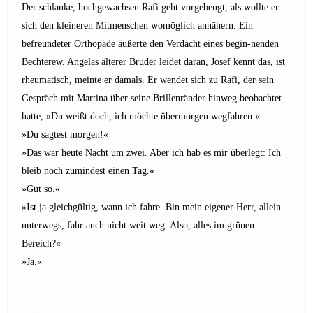
Der schlanke, hochgewachsen Rafi geht vorgebeugt, als wollte er
sich den kleineren Mitmenschen womöglich annähern. Ein
befreundeter Orthopäde äußerte den Verdacht eines begin-nenden
Bechterew. Angelas älterer Bruder leidet daran, Josef kennt das, ist
rheumatisch, meinte er damals. Er wendet sich zu Rafi, der sein
Gespräch mit Martina über seine Brillenränder hinweg beobachtet
hatte, »Du weißt doch, ich möchte übermorgen wegfahren.«
»Du sagtest morgen!«
»Das war heute Nacht um zwei. Aber ich hab es mir überlegt: Ich
bleib noch zumindest einen Tag.«
»Gut so.«
»Ist ja gleichgültig, wann ich fahre. Bin mein eigener Herr, allein
unterwegs, fahr auch nicht weit weg. Also, alles im grünen
Bereich?«
»Ja.«