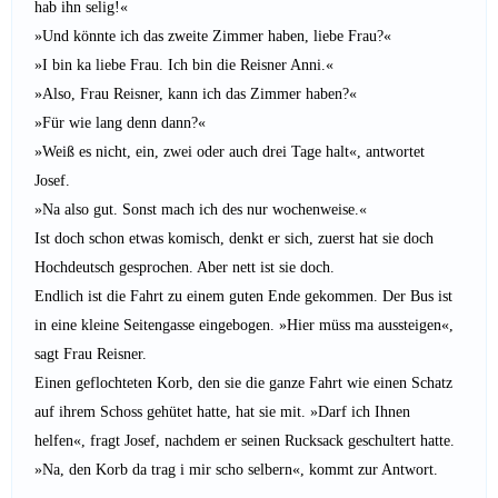
hab ihn selig!«
»Und könnte ich das zweite Zimmer haben, liebe Frau?«
»I bin ka liebe Frau. Ich bin die Reisner Anni.«
»Also, Frau Reisner, kann ich das Zimmer haben?«
»Für wie lang denn dann?«
»Weiß es nicht, ein, zwei oder auch drei Tage halt«, antwortet
Josef.
»Na also gut. Sonst mach ich des nur wochenweise.«
Ist doch schon etwas komisch, denkt er sich, zuerst hat sie doch
Hochdeutsch gesprochen. Aber nett ist sie doch.
Endlich ist die Fahrt zu einem guten Ende gekommen. Der Bus ist
in eine kleine Seitengasse eingebogen. »Hier müss ma aussteigen«,
sagt Frau Reisner.
Einen geflochteten Korb, den sie die ganze Fahrt wie einen Schatz
auf ihrem Schoss gehütet hatte, hat sie mit. »Darf ich Ihnen
helfen«, fragt Josef, nachdem er seinen Rucksack geschultert hatte.
»Na, den Korb da trag i mir scho selbern«, kommt zur Antwort.