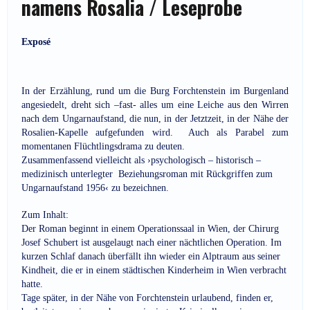
namens Rosalia / Leseprobe
Exposé
In der Erzählung, rund um die Burg Forchtenstein im Burgenland
angesiedelt, dreht sich –fast- alles um eine Leiche aus den Wirren
nach dem Ungarnaufstand, die nun, in der Jetztzeit, in der Nähe der
Rosalien-Kapelle aufgefunden wird. Auch als Parabel zum
momentanen Flüchtlingsdrama zu deuten.
Zusammenfassend vielleicht als ›psychologisch – historisch –
medizinisch unterlegter Beziehungsroman mit Rückgriffen zum
Ungarnaufstand 1956‹ zu bezeichnen.
Zum Inhalt:
Der Roman beginnt in einem Operationssaal in Wien, der Chirurg
Josef Schubert ist ausgelaugt nach einer nächtlichen Operation. Im
kurzen Schlaf danach überfällt ihn wieder ein Alptraum aus seiner
Kindheit, die er in einem städtischen Kinderheim in Wien verbracht
hatte.
Tage später, in der Nähe von Forchtenstein urlaubend, finden er,