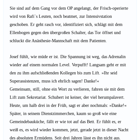
Sie sind auf dem Gang vor dem OP angelangt, der Frisch-operierte
wird von Rafi`s Leuten, noch beatmet, zur Intensivstation
geschoben. Er geht rasch vor, identifiziert sich, schlägt mit dem
Ellenbogen gegen den übergroßen Schalter, das Tor öffnet und
schluckt die Anästhesie-Mannschaft mit dem Patienten.
Josef fühlt, wie müde er ist. Die Spannung ist weg, das Adrenalin
wieder auf einem normalen Level. Verpufft! Langsam geht er mit
den zu ihm aufschließenden Kollegen bis zum Lift. »Ihr seid
Superassistenzen, muss ich ehrlich sagen! Danke!«
Gemeinsam, still, ohne ein Wort zu verlieren, fahren sie mit dem
Lift zum Sekretariat. Schubert ist keiner, der viel herumpalavert.
Heute, um halb drei in der Früh, sagt er aber nochmals: »Danke!«
Später, in seinem Dienstzimmerchen, kaum so groß wie eine
Gemeindebauküche, fällt er wie tot auf das Bett. Er fühlt es, er
weiß es, es wird wieder kommen, jetzt, gerade jetzt in dieser Nacht
des absoluten Ermüdens. Seit drei Jahren lässt es ihn nicht aus.