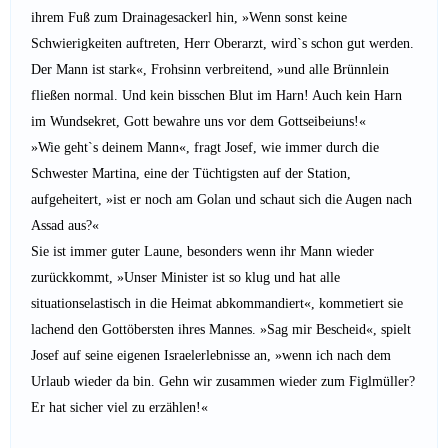
ihrem Fuß zum Drainagesackerl hin, »Wenn sonst keine
Schwierigkeiten auftreten, Herr Oberarzt, wird`s schon gut werden.
Der Mann ist stark«, Frohsinn verbreitend, »und alle Brünnlein
fließen normal. Und kein bisschen Blut im Harn! Auch kein Harn
im Wundsekret, Gott bewahre uns vor dem Gottseibeiuns!«
»Wie geht`s deinem Mann«, fragt Josef, wie immer durch die
Schwester Martina, eine der Tüchtigsten auf der Station,
aufgeheitert, »ist er noch am Golan und schaut sich die Augen nach
Assad aus?«
Sie ist immer guter Laune, besonders wenn ihr Mann wieder
zurückkommt, »Unser Minister ist so klug und hat alle
situationselastisch in die Heimat abkommandiert«, kommetiert sie
lachend den Gottöbersten ihres Mannes. »Sag mir Bescheid«, spielt
Josef auf seine eigenen Israelerlebnisse an, »wenn ich nach dem
Urlaub wieder da bin. Gehn wir zusammen wieder zum Figlmüller?
Er hat sicher viel zu erzählen!«