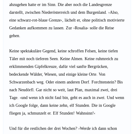
abzugehen hatte er im Sinn. Die aber noch die Landesgrenze
darstellt, zwischen Niederösterreich und dem Burgenland. ›Also,
eine schwarz-rot-blaue Grenze‹, lächelt er, ohne politisch motivierte
Gedanken aufkommen zu lassen. Zur ›Rosalia‹ solle die Reise
gehen.
Keine spektakuläre Gegend, keine schroffen Felsen, keine tiefen
Täler mit noch tieferen Seen. Keine Almen. Keine ruhmreich zu
erklimmenden Gipfelkreuze, dafür viel sanfte Bergrücken,
bedeckende Wälder, Wiesen, und einige kleine Orte. Von
Schwarzenbach weg. Oder einem anderen Dorf. Forchtenstein? Bis
nach Neudörfl. Gar nicht so weit, laut Plan, maximal zwei, drei
Tage. ›und wenn ich nicht faul bin, geht es auch in zwei. Und wenn
ich Google folge, dann keine zehn, elf Stunden. Die in Google
fliegen ja, schmunzelt er. Elf Stunden! Wahnsinn!‹
Und für die restlichen der drei Wochen? ›Werde ich dann schon