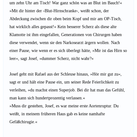
um zehn Uhr am Tisch! War ganz schön was an Blut im Bauch!«
»Mit dir hinter der ›Blut-Hirnschranke‹, weißt schon, der
Abdeckung zwischen dir oben beim Kopf und mir am OP-Tisch,
hat wirklich alles gepasst!« Kein besserer Scherz als diese alte
Klamotte ist ihm eingefallen, Generationen von Chirurgen haben
diese verwendet, wenn sie den Narkosearzt ärgern wollen. Nach
einer Pause, wie wenn er es sich überlegt hätte, »Mir ist das Hirn so
leer«, sagt Josef, »dummer Scherz, nicht wahr?«
Josef geht mit Rafael aus der Schleuse hinaus, »Hör mir gut zu«,
sagt er und hält eine Pause ein, um seiner Rede Feierlichkeit zu
verleihen, »du machst einen Superjob. Bei dir hat man das Gefühl,
man kann sich hundertprozentig verlassen.«
»Muss dir gestehen, Josef, es war meine erste Aortenruptur. Du
weißt, in meinem früheren Haus gab es keine namhafte
Gefäßchirugie.«