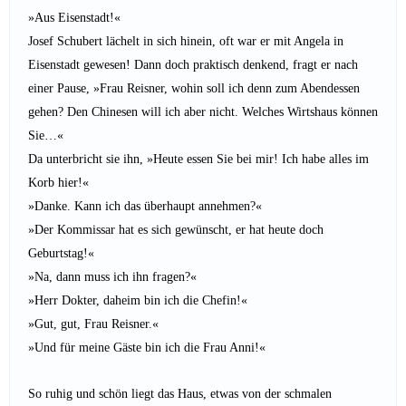
»Aus Eisenstadt!«
Josef Schubert lächelt in sich hinein, oft war er mit Angela in
Eisenstadt gewesen! Dann doch praktisch denkend, fragt er nach
einer Pause, »Frau Reisner, wohin soll ich denn zum Abendessen
gehen? Den Chinesen will ich aber nicht. Welches Wirtshaus können
Sie…«
Da unterbricht sie ihn, »Heute essen Sie bei mir! Ich habe alles im
Korb hier!«
»Danke. Kann ich das überhaupt annehmen?«
»Der Kommissar hat es sich gewünscht, er hat heute doch
Geburtstag!«
»Na, dann muss ich ihn fragen?«
»Herr Dokter, daheim bin ich die Chefin!«
»Gut, gut, Frau Reisner.«
»Und für meine Gäste bin ich die Frau Anni!«
So ruhig und schön liegt das Haus, etwas von der schmalen