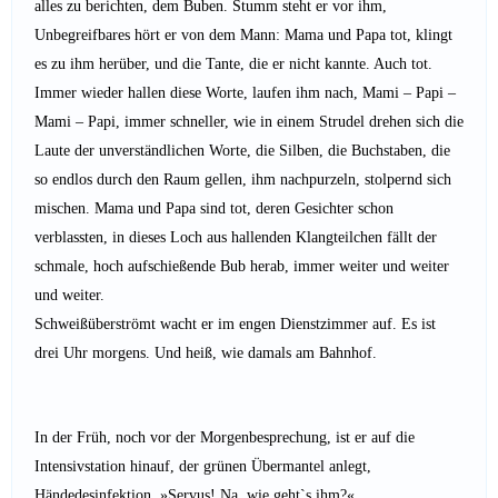
alles zu berichten, dem Buben. Stumm steht er vor ihm,
Unbegreifbares hört er von dem Mann: Mama und Papa tot, klingt
es zu ihm herüber, und die Tante, die er nicht kannte. Auch tot.
Immer wieder hallen diese Worte, laufen ihm nach, Mami – Papi –
Mami – Papi, immer schneller, wie in einem Strudel drehen sich die
Laute der unverständlichen Worte, die Silben, die Buchstaben, die
so endlos durch den Raum gellen, ihm nachpurzeln, stolpernd sich
mischen. Mama und Papa sind tot, deren Gesichter schon
verblassten, in dieses Loch aus hallenden Klangteilchen fällt der
schmale, hoch aufschießende Bub herab, immer weiter und weiter
und weiter.
Schweißüberströmt wacht er im engen Dienstzimmer auf. Es ist
drei Uhr morgens. Und heiß, wie damals am Bahnhof.
In der Früh, noch vor der Morgenbesprechung, ist er auf die
Intensivstation hinauf, der grünen Übermantel anlegt,
Händedesinfektion, »Servus! Na, wie geht`s ihm?«