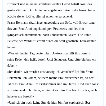
Erfrischt und in einem strahlend weißen Hemd betritt Josef das
große Zimmer. Durch die nur angelehnte Türe in die benachbarte
Küche ziehen Düfte, allerlei schon versprechend.
Franz Hermann sitzt längst ungeduldig am Sofa, voll Erwar-tung
des von Frau Anni angekündigten Festessens und des ihm
sympathisch anmutenden, noch unbekannten Gastes. Die kühle
Feuchte der Waldluft strömt durch die weit geöffnete Terrassentür
herein.
»War ein heißer Tag heute, Herr Doktor«, da fällt ihm Josef in
seine Rede, »ich heiße Josef, Josef Schubert. Und bitte bleiben wir
dabei.«
»Ich denke, wir werden uns vorzüglich verstehen! Ich bin Franz
Herrmann, ich komm, seitdem meine Frau verstorben ist, so acht
Jahre zu Frau Anni. Im Frühsommer und im Herbst. Und auch sonst
so zwischendurch. Und«, er nimmt sich im Ton leicht zurück, »ich
habe es nie bereut!«
»Und ich bin noch keine Stunde hier, bin fast euphorisch über