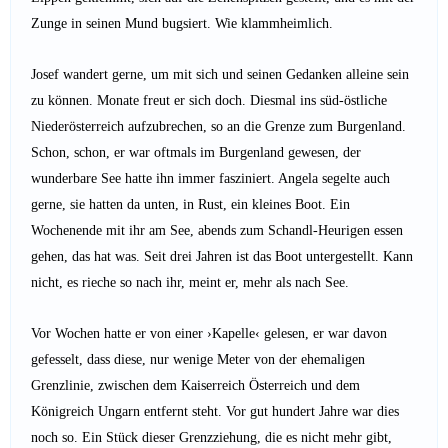
Zunge in seinen Mund bugsiert. Wie klammheimlich.
Josef wandert gerne, um mit sich und seinen Gedanken alleine sein
zu können. Monate freut er sich doch. Diesmal ins süd-östliche
Niederösterreich aufzubrechen, so an die Grenze zum Burgenland.
Schon, schon, er war oftmals im Burgenland gewesen, der
wunderbare See hatte ihn immer fasziniert. Angela segelte auch
gerne, sie hatten da unten, in Rust, ein kleines Boot. Ein
Wochenende mit ihr am See, abends zum Schandl-Heurigen essen
gehen, das hat was. Seit drei Jahren ist das Boot untergestellt. Kann
nicht, es rieche so nach ihr, meint er, mehr als nach See.
Vor Wochen hatte er von einer ›Kapelle‹ gelesen, er war davon
gefesselt, dass diese, nur wenige Meter von der ehemaligen
Grenzlinie, zwischen dem Kaiserreich Österreich und dem
Königreich Ungarn entfernt steht. Vor gut hundert Jahre war dies
noch so. Ein Stück dieser Grenzziehung, die es nicht mehr gibt,