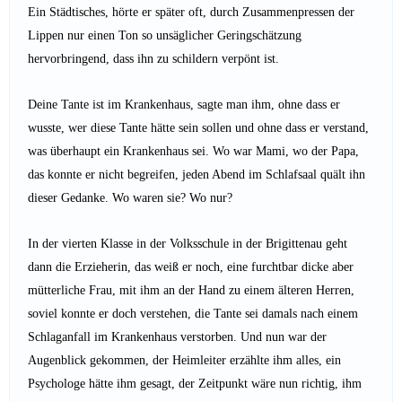
Ein Städtisches, hörte er später oft, durch Zusammenpressen der
Lippen nur einen Ton so unsäglicher Geringschätzung
hervorbringend, dass ihn zu schildern verpönt ist.
Deine Tante ist im Krankenhaus, sagte man ihm, ohne dass er
wusste, wer diese Tante hätte sein sollen und ohne dass er verstand,
was überhaupt ein Krankenhaus sei. Wo war Mami, wo der Papa,
das konnte er nicht begreifen, jeden Abend im Schlafsaal quält ihn
dieser Gedanke. Wo waren sie? Wo nur?
In der vierten Klasse in der Volksschule in der Brigittenau geht
dann die Erzieherin, das weiß er noch, eine furchtbar dicke aber
mütterliche Frau, mit ihm an der Hand zu einem älteren Herren,
soviel konnte er doch verstehen, die Tante sei damals nach einem
Schlaganfall im Krankenhaus verstorben. Und nun war der
Augenblick gekommen, der Heimleiter erzählte ihm alles, ein
Psychologe hätte ihm gesagt, der Zeitpunkt wäre nun richtig, ihm