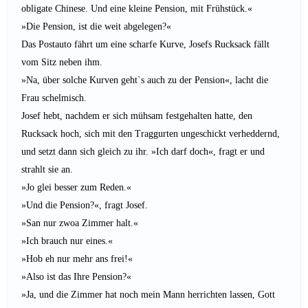
obligate Chinese. Und eine kleine Pension, mit Frühstück.«
»Die Pension, ist die weit abgelegen?«
Das Postauto fährt um eine scharfe Kurve, Josefs Rucksack fällt
vom Sitz neben ihm.
»Na, über solche Kurven geht`s auch zu der Pension«, lacht die
Frau schelmisch.
Josef hebt, nachdem er sich mühsam festgehalten hatte, den
Rucksack hoch, sich mit den Traggurten ungeschickt verheddernd,
und setzt dann sich gleich zu ihr. »Ich darf doch«, fragt er und
strahlt sie an.
»Jo glei besser zum Reden.«
»Und die Pension?«, fragt Josef.
»San nur zwoa Zimmer halt.«
»Ich brauch nur eines.«
»Hob eh nur mehr ans frei!«
»Also ist das Ihre Pension?«
»Ja, und die Zimmer hat noch mein Mann herrichten lassen, Gott