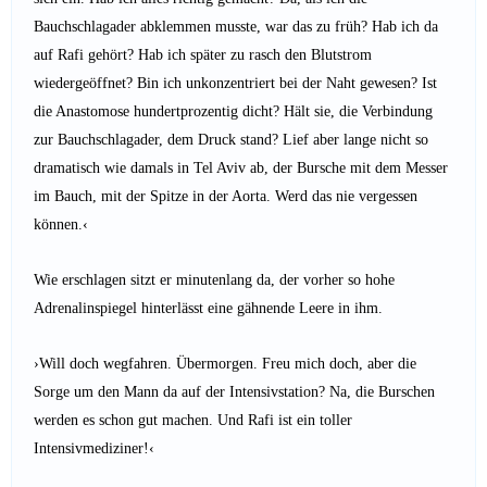
Bauchschlagader abklemmen musste, war das zu früh? Hab ich da
auf Rafi gehört? Hab ich später zu rasch den Blut­strom
wiedergeöffnet? Bin ich unkonzentriert bei der Naht gewesen? Ist
die Anastomose hundertprozentig dicht? Hält sie, die Verbindung
zur Bauchschlagader, dem Druck stand? Lief aber lange nicht so
dramatisch wie damals in Tel Aviv ab, der Bursche mit dem Messer
im Bauch, mit der Spitze in der Aorta. Werd das nie vergessen
können.‹
Wie erschlagen sitzt er minutenlang da, der vorher so hohe
Adrenalinspiegel hinterlässt eine gähnende Leere in ihm.
›Will doch wegfahren. Übermorgen. Freu mich doch, aber die
Sorge um den Mann da auf der Intensivstation? Na, die Bur­schen
werden es schon gut machen. Und Rafi ist ein toller
Intensivmediziner!‹