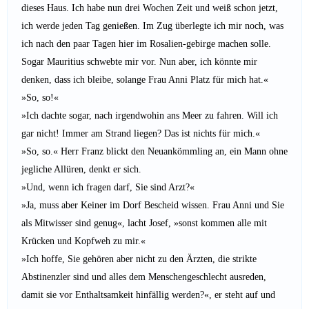
dieses Haus. Ich habe nun drei Wochen Zeit und weiß schon jetzt,
ich werde jeden Tag genießen. Im Zug überlegte ich mir noch, was
ich nach den paar Tagen hier im Rosalien-gebirge machen solle.
Sogar Mauritius schwebte mir vor. Nun aber, ich könnte mir
denken, dass ich bleibe, solange Frau Anni Platz für mich hat.«
»So, so!«
»Ich dachte sogar, nach irgendwohin ans Meer zu fahren. Will ich
gar nicht! Immer am Strand liegen? Das ist nichts für mich.«
»So, so.« Herr Franz blickt den Neuankömmling an, ein Mann ohne
jegliche Allüren, denkt er sich.
»Und, wenn ich fragen darf, Sie sind Arzt?«
»Ja, muss aber Keiner im Dorf Bescheid wissen. Frau Anni und Sie
als Mitwisser sind genug«, lacht Josef, »sonst kommen alle mit
Krücken und Kopfweh zu mir.«
»Ich hoffe, Sie gehören aber nicht zu den Ärzten, die strikte
Abstinenzler sind und alles dem Menschengeschlecht ausreden,
damit sie vor Enthaltsamkeit hinfällig werden?«, er steht auf und