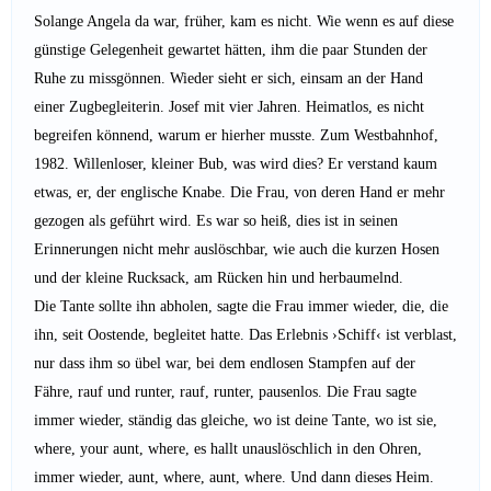
Solange Angela da war, früher, kam es nicht. Wie wenn es auf diese
günstige Gelegenheit gewartet hätten, ihm die paar Stunden der
Ruhe zu missgönnen. Wieder sieht er sich, einsam an der Hand
einer Zugbegleiterin. Josef mit vier Jahren. Heimatlos, es nicht
begreifen könnend, warum er hierher musste. Zum Westbahnhof,
1982. Willenloser, kleiner Bub, was wird dies? Er verstand kaum
etwas, er, der englische Knabe. Die Frau, von deren Hand er mehr
gezogen als geführt wird. Es war so heiß, dies ist in seinen
Erinnerungen nicht mehr auslöschbar, wie auch die kurzen Hosen
und der kleine Rucksack, am Rücken hin und herbaumelnd.
Die Tante sollte ihn abholen, sagte die Frau immer wieder, die, die
ihn, seit Oostende, begleitet hatte. Das Erlebnis ›Schiff‹ ist verblast,
nur dass ihm so übel war, bei dem endlosen Stampfen auf der
Fähre, rauf und runter, rauf, runter, pausenlos. Die Frau sagte
immer wieder, ständig das gleiche, wo ist deine Tante, wo ist sie,
where, your aunt, where, es hallt unauslöschlich in den Ohren,
immer wieder, aunt, where, aunt, where. Und dann dieses Heim.