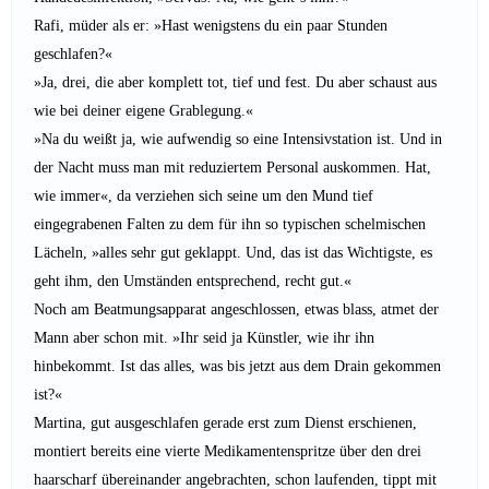
Rafi, müder als er: »Hast wenigstens du ein paar Stunden
geschlafen?«
»Ja, drei, die aber komplett tot, tief und fest. Du aber schaust aus
wie bei deiner eigene Grablegung.«
»Na du weißt ja, wie aufwendig so eine Intensivstation ist. Und in
der Nacht muss man mit reduziertem Personal auskommen. Hat,
wie immer«, da verziehen sich seine um den Mund tief
eingegrabenen Falten zu dem für ihn so typischen schelmischen
Lächeln, »alles sehr gut geklappt. Und, das ist das Wichtigste, es
geht ihm, den Umständen entsprechend, recht gut.«
Noch am Beatmungsapparat angeschlossen, etwas blass, atmet der
Mann aber schon mit. »Ihr seid ja Künstler, wie ihr ihn
hinbekommt. Ist das alles, was bis jetzt aus dem Drain gekommen
ist?«
Martina, gut ausgeschlafen gerade erst zum Dienst erschienen,
montiert bereits eine vierte Medikamentenspritze über den drei
haarscharf übereinander angebrachten, schon laufenden, tippt mit