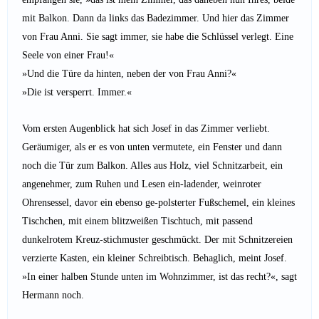
mit Balkon. Dann da links das Badezimmer. Und hier das Zimmer
von Frau Anni. Sie sagt immer, sie habe die Schlüssel verlegt. Eine
Seele von einer Frau!«
»Und die Türe da hinten, neben der von Frau Anni?«
»Die ist versperrt. Immer.«
Vom ersten Augenblick hat sich Josef in das Zimmer verliebt.
Geräumiger, als er es von unten vermutete, ein Fenster und dann
noch die Tür zum Balkon. Alles aus Holz, viel Schnitzarbeit, ein
angenehmer, zum Ruhen und Lesen ein-ladender, weinroter
Ohrensessel, davor ein ebenso ge-polsterter Fußschemel, ein kleines
Tischchen, mit einem blitzweißen Tischtuch, mit passend
dunkelrotem Kreuz-stichmuster geschmückt. Der mit Schnitzereien
verzierte Kasten, ein kleiner Schreibtisch. Behaglich, meint Josef.
»In einer halben Stunde unten im Wohnzimmer, ist das recht?«, sagt
Hermann noch.