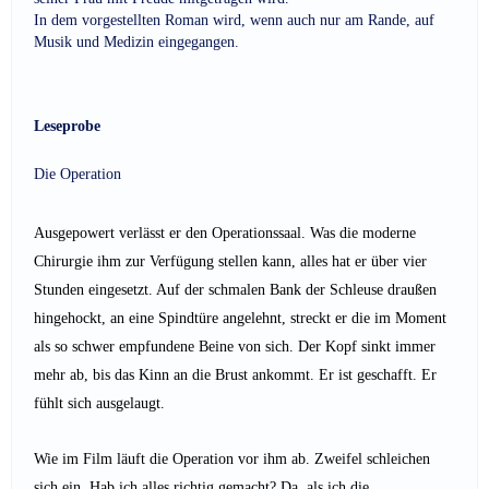
In dem vorgestellten Roman wird, wenn auch nur am Rande, auf
Musik und Medizin eingegangen.
Leseprobe
Die Operation
Ausgepowert verlässt er den Operationssaal. Was die moderne
Chirurgie ihm zur Verfügung stellen kann, alles hat er über vier
Stunden eingesetzt. Auf der schmalen Bank der Schleuse draußen
hingehockt, an eine Spindtüre angelehnt, streckt er die im Moment
als so schwer empfundene Beine von sich. Der Kopf sinkt immer
mehr ab, bis das Kinn an die Brust ankommt. Er ist geschafft. Er
fühlt sich ausgelaugt.
Wie im Film läuft die Operation vor ihm ab. Zweifel schlei­chen
sich ein. Hab ich alles richtig gemacht? Da, als ich die