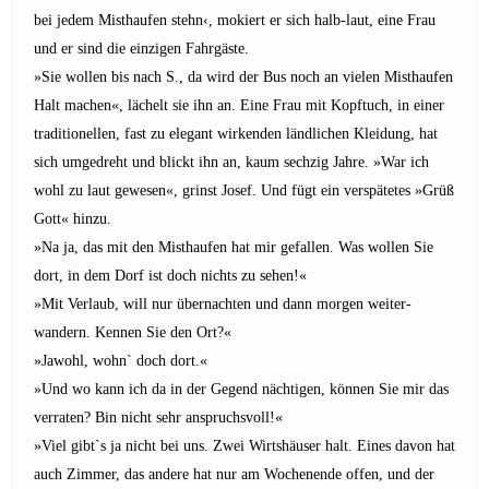
bei jedem Misthaufen stehn‹, mokiert er sich halb-laut, eine Frau
und er sind die einzigen Fahrgäste.
»Sie wollen bis nach S., da wird der Bus noch an vielen Misthaufen
Halt machen«, lächelt sie ihn an. Eine Frau mit Kopftuch, in einer
traditionellen, fast zu elegant wirkenden ländlichen Kleidung, hat
sich umgedreht und blickt ihn an, kaum sechzig Jahre. »War ich
wohl zu laut gewesen«, grinst Josef. Und fügt ein verspätetes »Grüß
Gott« hinzu.
»Na ja, das mit den Misthaufen hat mir gefallen. Was wollen Sie
dort, in dem Dorf ist doch nichts zu sehen!«
»Mit Verlaub, will nur übernachten und dann morgen weiter-
wandern. Kennen Sie den Ort?«
»Jawohl, wohn` doch dort.«
»Und wo kann ich da in der Gegend nächtigen, können Sie mir das
verraten? Bin nicht sehr anspruchsvoll!«
»Viel gibt`s ja nicht bei uns. Zwei Wirtshäuser halt. Eines davon hat
auch Zimmer, das andere hat nur am Wochenende offen, und der