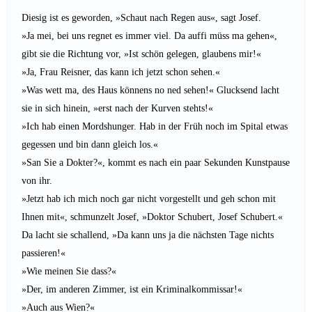
Diesig ist es geworden, »Schaut nach Regen aus«, sagt Josef.
»Ja mei, bei uns regnet es immer viel. Da auffi müss ma gehen«,
gibt sie die Richtung vor, »Ist schön gelegen, glaubens mir!«
»Ja, Frau Reisner, das kann ich jetzt schon sehen.«
»Was wett ma, des Haus könnens no ned sehen!« Glucksend lacht
sie in sich hinein, »erst nach der Kurven stehts!«
»Ich hab einen Mordshunger. Hab in der Früh noch im Spital etwas
gegessen und bin dann gleich los.«
»San Sie a Dokter?«, kommt es nach ein paar Sekunden Kunstpause
von ihr.
»Jetzt hab ich mich noch gar nicht vorgestellt und geh schon mit
Ihnen mit«, schmunzelt Josef, »Doktor Schubert, Josef Schubert.«
Da lacht sie schallend, »Da kann uns ja die nächsten Tage nichts
passieren!«
»Wie meinen Sie dass?«
»Der, im anderen Zimmer, ist ein Kriminalkommissar!«
»Auch aus Wien?«