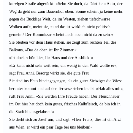
kurvigen Straße abgerückt. »Sehn Sie doch, da fährt kein Auto, der
Weg da geht nur zum Bauernhof oben. Sonne scheint ja keine mehr,
gegen die Bucklige Welt, da im Westen, ziehen tiefschwarze
Wolken auf«, meint sie, »und das ist wirklich nicht politisch
gemeint! Der Kommissar scheint auch noch nicht da zu sein.«
Sie bleiben vor dem Haus stehen, sie zeigt zum rechten Teil des
Balkons, »Das da oben ist Ihr Zimmer.«
»Ist doch schön hier, Ihr Haus und der Ausblick!«
»Er kann nicht sehr weit sein, ein wenig in den Wald wollte er«,
sagt Frau Anni. Besorgt wirkt sie, die gute Frau.
Sie sind ins Haus hineingegangen, als ein guter Siebziger die Wiese
herunter kommt und auf der Terrasse stehen bleibt. »Hab alles mit«,
ruft Frau Anni, »Sie werden Ihre Freude haben! Der Fleischhauer
im Ort hier hat doch kein gutes, frisches Kalbfleisch, da bin ich in
die Stadt hinausgefahren!«
Sie dreht sich zu Josef um, und sagt: »Herr Franz, dies ist ein Arzt
aus Wien, er wird ein paar Tage bei uns bleiben!«