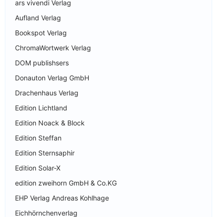
ars vivendi Verlag
Aufland Verlag
Bookspot Verlag
ChromaWortwerk Verlag
DOM publishsers
Donauton Verlag GmbH
Drachenhaus Verlag
Edition Lichtland
Edition Noack & Block
Edition Steffan
Edition Sternsaphir
Edition Solar-X
edition zweihorn GmbH & Co.KG
EHP Verlag Andreas Kohlhage
Eichhörnchenverlag