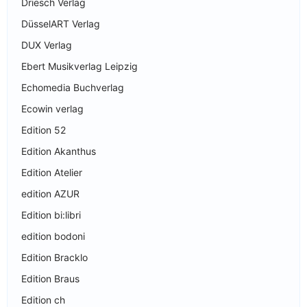
Driesch Verlag
DüsselART Verlag
DUX Verlag
Ebert Musikverlag Leipzig
Echomedia Buchverlag
Ecowin verlag
Edition 52
Edition Akanthus
Edition Atelier
edition AZUR
Edition bi:libri
edition bodoni
Edition Bracklo
Edition Braus
Edition ch