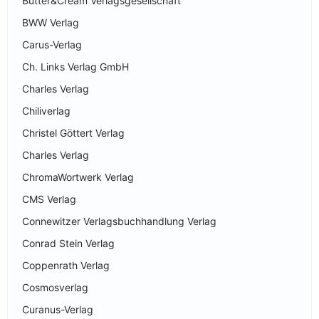
Butter&Cream Verlagsgesellschaft
BWW Verlag
Carus-Verlag
Ch. Links Verlag GmbH
Charles Verlag
Chiliverlag
Christel Göttert Verlag
Charles Verlag
ChromaWortwerk Verlag
CMS Verlag
Connewitzer Verlagsbuchhandlung Verlag
Conrad Stein Verlag
Coppenrath Verlag
Cosmosverlag
Curanus-Verlag