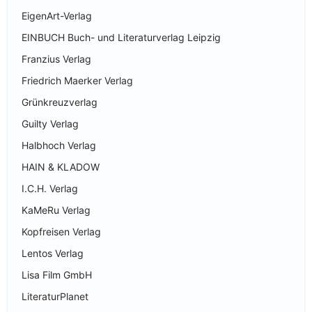
EigenArt-Verlag
EINBUCH Buch- und Literaturverlag Leipzig
Franzius Verlag
Friedrich Maerker Verlag
Grünkreuzverlag
Guilty Verlag
Halbhoch Verlag
HAIN & KLADOW
I.C.H. Verlag
KaMeRu Verlag
Kopfreisen Verlag
Lentos Verlag
Lisa Film GmbH
LiteraturPlanet