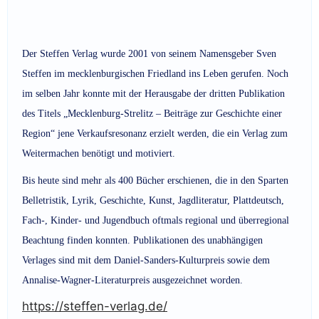
Der Steffen Verlag wurde 2001 von seinem Namensgeber Sven
Steffen im mecklenburgischen Friedland ins Leben gerufen. Noch
im selben Jahr konnte mit der Herausgabe der dritten Publikation
des Titels „Mecklenburg-Strelitz – Beiträge zur Geschichte einer
Region“ jene Verkaufsresonanz erzielt werden, die ein Verlag zum
Weitermachen benötigt und motiviert.
Bis heute sind mehr als 400 Bücher erschienen, die in den Sparten
Belletristik, Lyrik, Geschichte, Kunst, Jagdliteratur, Plattdeutsch,
Fach-, Kinder- und Jugendbuch oftmals regional und überregional
Beachtung finden konnten. Publikationen des unabhängigen
Verlages sind mit dem Daniel-Sanders-Kulturpreis sowie dem
Annalise-Wagner-Literaturpreis ausgezeichnet worden.
https://steffen-verlag.de/