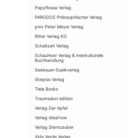
PapyRossa Verlag
PARODOS Philosophischer Verlag
pmv Peter Meyer Verlag
Ritter Verlag KG
Schaltzeit Verlag
SchauHoer Verlag & interkulturelle
Buchhandlung
Seebauer-Sualkverlag
Skepsis Verlag
Tlele Books
Traumsalon edition
Verlag Der Apfel
Verlag Ideal‘noe
Verlag Sternzauber
Vida Verde Verlag