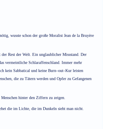
ötig, wusste schon der große Moralist Jean de la Bruyère
 der Rest der Welt. Ein unglaublicher Missstand. Der
, das vermeintliche Schlaraffenschland. Immer mehr
ich kein Sabbatical und keine Burn–out–Kur leisten
nschen, die zu Tätern werden und Opfer zu Gefangenen
 Menschen hinter den Ziffern zu zeigen.
het die im Lichte, die im Dunkeln sieht man nicht.