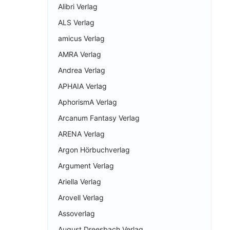
Alibri Verlag
ALS Verlag
amicus Verlag
AMRA Verlag
Andrea Verlag
APHAIA Verlag
AphorismA Verlag
Arcanum Fantasy Verlag
ARENA Verlag
Argon Hörbuchverlag
Argument Verlag
Ariella Verlag
Arovell Verlag
Assoverlag
August Dreesbach Verlag