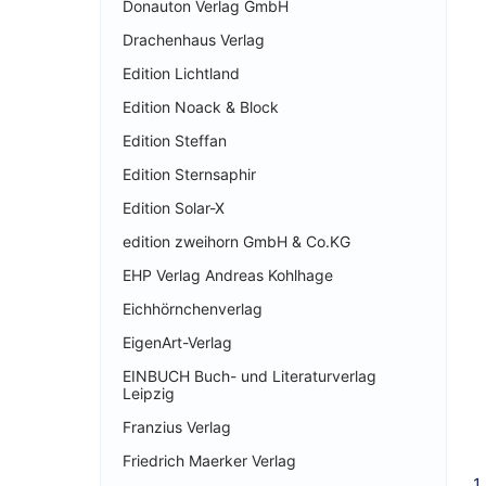
Donauton Verlag GmbH
Drachenhaus Verlag
Edition Lichtland
Edition Noack & Block
Edition Steffan
Edition Sternsaphir
Edition Solar-X
edition zweihorn GmbH & Co.KG
EHP Verlag Andreas Kohlhage
Eichhörnchenverlag
EigenArt-Verlag
EINBUCH Buch- und Literaturverlag
Leipzig
Franzius Verlag
Friedrich Maerker Verlag