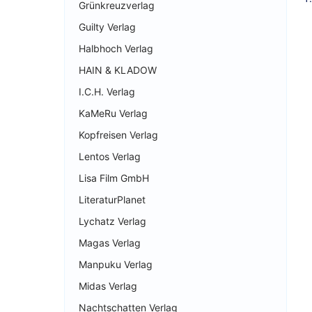
Grünkreuzverlag
Guilty Verlag
Halbhoch Verlag
HAIN & KLADOW
I.C.H. Verlag
KaMeRu Verlag
Kopfreisen Verlag
Lentos Verlag
Lisa Film GmbH
LiteraturPlanet
Lychatz Verlag
Magas Verlag
Manpuku Verlag
Midas Verlag
Nachtschatten Verlag