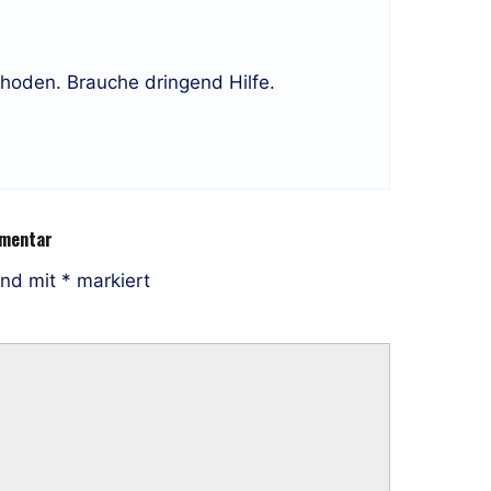
hoden. Brauche dringend Hilfe.
mmentar
ind mit
*
markiert