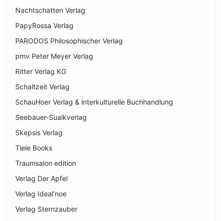
Nachtschatten Verlag
PapyRossa Verlag
PARODOS Philosophischer Verlag
pmv Peter Meyer Verlag
Ritter Verlag KG
Schaltzeit Verlag
SchauHoer Verlag & interkulturelle Buchhandlung
Seebauer-Sualkverlag
Skepsis Verlag
Tlele Books
Traumsalon edition
Verlag Der Apfel
Verlag Ideal‘noe
Verlag Sternzauber