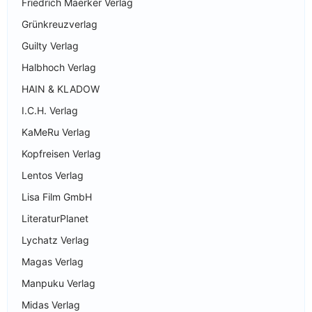
Friedrich Maerker Verlag
Grünkreuzverlag
Guilty Verlag
Halbhoch Verlag
HAIN & KLADOW
I.C.H. Verlag
KaMeRu Verlag
Kopfreisen Verlag
Lentos Verlag
Lisa Film GmbH
LiteraturPlanet
Lychatz Verlag
Magas Verlag
Manpuku Verlag
Midas Verlag