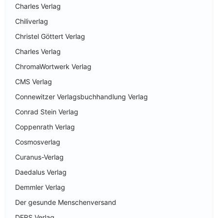
Charles Verlag
Chiliverlag
Christel Göttert Verlag
Charles Verlag
ChromaWortwerk Verlag
CMS Verlag
Connewitzer Verlagsbuchhandlung Verlag
Conrad Stein Verlag
Coppenrath Verlag
Cosmosverlag
Curanus-Verlag
Daedalus Verlag
Demmler Verlag
Der gesunde Menschenversand
DERS Verlag