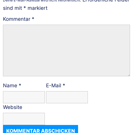
Deine E-Mail-Adresse wird nicht veröffentlicht.
sind mit
*
markiert
Kommentar
*
Name
*
E-Mail
*
Website