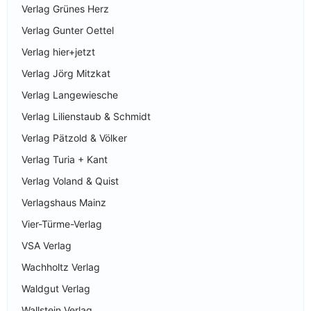
Verlag Grünes Herz
Verlag Gunter Oettel
Verlag hier+jetzt
Verlag Jörg Mitzkat
Verlag Langewiesche
Verlag Lilienstaub & Schmidt
Verlag Pätzold & Völker
Verlag Turia + Kant
Verlag Voland & Quist
Verlagshaus Mainz
Vier-Türme-Verlag
VSA Verlag
Wachholtz Verlag
Waldgut Verlag
Wallstein Verlag