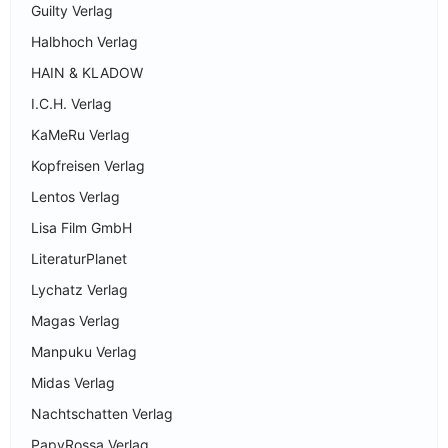
Guilty Verlag
Halbhoch Verlag
HAIN & KLADOW
I.C.H. Verlag
KaMeRu Verlag
Kopfreisen Verlag
Lentos Verlag
Lisa Film GmbH
LiteraturPlanet
Lychatz Verlag
Magas Verlag
Manpuku Verlag
Midas Verlag
Nachtschatten Verlag
PapyRossa Verlag