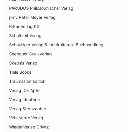
PARODOS Philosophischer Verlag
pmv Peter Meyer Verlag
Ritter Verlag KG
Schaltzeit Verlag
SchauHoer Verlag & interkulturelle Buchhandlung
Seebauer-Sualkverlag
Skepsis Verlag
Tlele Books
Traumsalon edition
Verlag Der Apfel
Verlag Ideal‘noe
Verlag Sternzauber
Vida Verde Verlag
WiedenVerlag Crivitz