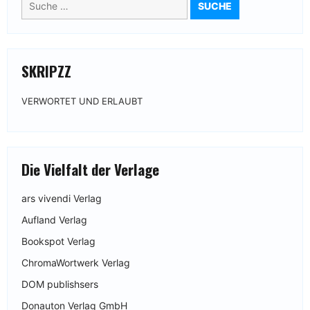
nach:
SKRIPZZ
VERWORTET UND ERLAUBT
Die Vielfalt der Verlage
ars vivendi Verlag
Aufland Verlag
Bookspot Verlag
ChromaWortwerk Verlag
DOM publishsers
Donauton Verlag GmbH