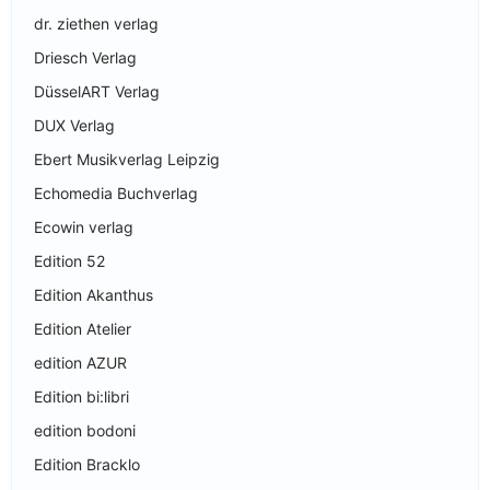
dr. ziethen verlag
Driesch Verlag
DüsselART Verlag
DUX Verlag
Ebert Musikverlag Leipzig
Echomedia Buchverlag
Ecowin verlag
Edition 52
Edition Akanthus
Edition Atelier
edition AZUR
Edition bi:libri
edition bodoni
Edition Bracklo