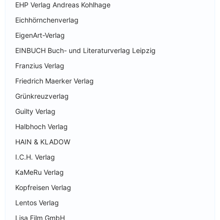
EHP Verlag Andreas Kohlhage
Eichhörnchenverlag
EigenArt-Verlag
EINBUCH Buch- und Literaturverlag Leipzig
Franzius Verlag
Friedrich Maerker Verlag
Grünkreuzverlag
Guilty Verlag
Halbhoch Verlag
HAIN & KLADOW
I.C.H. Verlag
KaMeRu Verlag
Kopfreisen Verlag
Lentos Verlag
Lisa Film GmbH