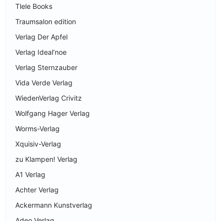
Tlele Books
Traumsalon edition
Verlag Der Apfel
Verlag Ideal‘noe
Verlag Sternzauber
Vida Verde Verlag
WiedenVerlag Crivitz
Wolfgang Hager Verlag
Worms-Verlag
Xquisiv-Verlag
zu Klampen! Verlag
A1 Verlag
Achter Verlag
Ackermann Kunstverlag
Adeo Verlag