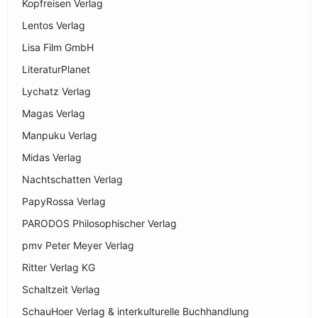
Kopfreisen Verlag
Lentos Verlag
Lisa Film GmbH
LiteraturPlanet
Lychatz Verlag
Magas Verlag
Manpuku Verlag
Midas Verlag
Nachtschatten Verlag
PapyRossa Verlag
PARODOS Philosophischer Verlag
pmv Peter Meyer Verlag
Ritter Verlag KG
Schaltzeit Verlag
SchauHoer Verlag & interkulturelle Buchhandlung