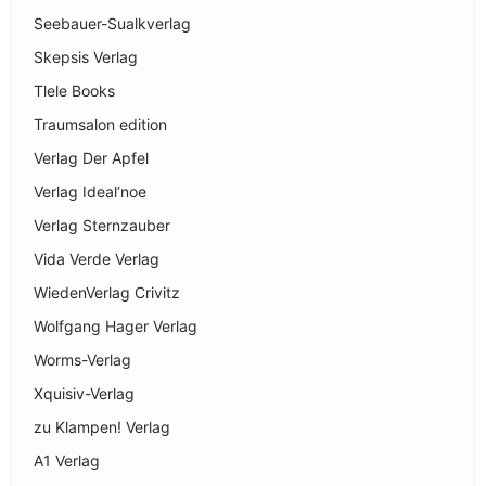
Seebauer-Sualkverlag
Skepsis Verlag
Tlele Books
Traumsalon edition
Verlag Der Apfel
Verlag Ideal‘noe
Verlag Sternzauber
Vida Verde Verlag
WiedenVerlag Crivitz
Wolfgang Hager Verlag
Worms-Verlag
Xquisiv-Verlag
zu Klampen! Verlag
A1 Verlag