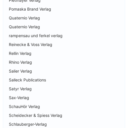
Pietmayer Verlag
Pomaska Brand Verlag
Quaternio Verlag
Quaternio Verlag
rampensau und ferkel verlag
Reinecke & Voss Verlag
Rellin Verlag
Rhino Verlag
Salier Verlag
Salleck Publications
Satyr Verlag
Sax-Verlag
SchauHör Verlag
Scheidecker & Spiess Verlag
Schlauberger-Verlag