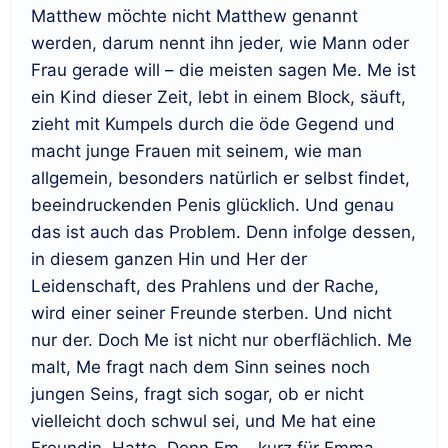
Matthew möchte nicht Matthew genannt
werden, darum nennt ihn jeder, wie Mann oder
Frau gerade will – die meisten sagen Me. Me ist
ein Kind dieser Zeit, lebt in einem Block, säuft,
zieht mit Kumpels durch die öde Gegend und
macht junge Frauen mit seinem, wie man
allgemein, besonders natürlich er selbst findet,
beeindruckenden Penis glücklich. Und genau
das ist auch das Problem. Denn infolge dessen,
in diesem ganzen Hin und Her der
Leidenschaft, des Prahlens und der Rache,
wird einer seiner Freunde sterben. Und nicht
nur der. Doch Me ist nicht nur oberflächlich. Me
malt, Me fragt nach dem Sinn seines noch
jungen Seins, fragt sich sogar, ob er nicht
vielleicht doch schwul sei, und Me hat eine
Freundin. Hatte. Denn Em – kurz für Emma –