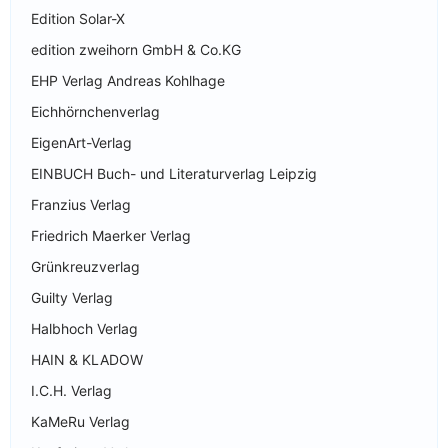
Edition Solar-X
edition zweihorn GmbH & Co.KG
EHP Verlag Andreas Kohlhage
Eichhörnchenverlag
EigenArt-Verlag
EINBUCH Buch- und Literaturverlag Leipzig
Franzius Verlag
Friedrich Maerker Verlag
Grünkreuzverlag
Guilty Verlag
Halbhoch Verlag
HAIN & KLADOW
I.C.H. Verlag
KaMeRu Verlag