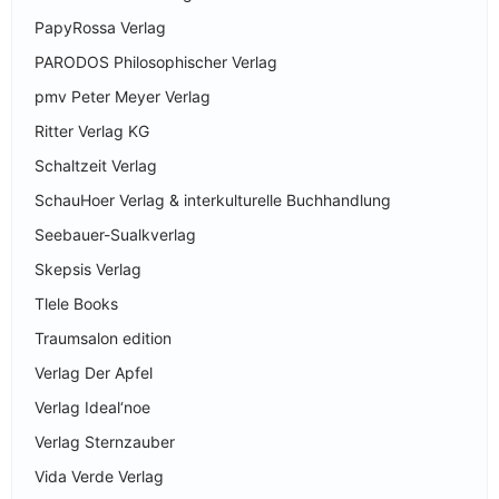
PapyRossa Verlag
PARODOS Philosophischer Verlag
pmv Peter Meyer Verlag
Ritter Verlag KG
Schaltzeit Verlag
SchauHoer Verlag & interkulturelle Buchhandlung
Seebauer-Sualkverlag
Skepsis Verlag
Tlele Books
Traumsalon edition
Verlag Der Apfel
Verlag Ideal‘noe
Verlag Sternzauber
Vida Verde Verlag