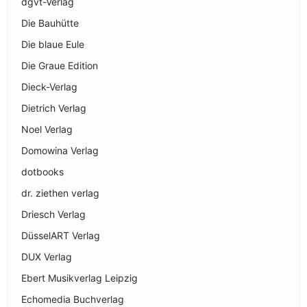
dgvt-Verlag
Die Bauhütte
Die blaue Eule
Die Graue Edition
Dieck-Verlag
Dietrich Verlag
Noel Verlag
Domowina Verlag
dotbooks
dr. ziethen verlag
Driesch Verlag
DüsselART Verlag
DUX Verlag
Ebert Musikverlag Leipzig
Echomedia Buchverlag