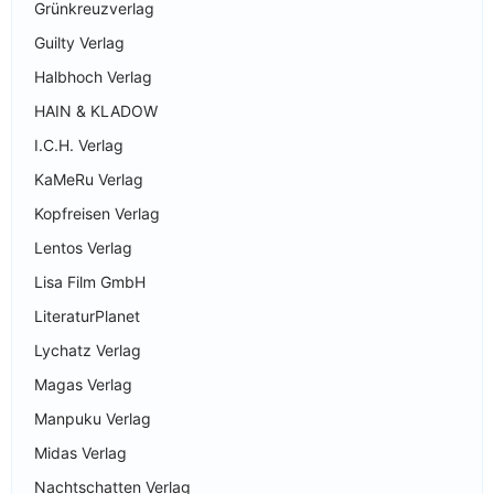
Grünkreuzverlag
Guilty Verlag
Halbhoch Verlag
HAIN & KLADOW
I.C.H. Verlag
KaMeRu Verlag
Kopfreisen Verlag
Lentos Verlag
Lisa Film GmbH
LiteraturPlanet
Lychatz Verlag
Magas Verlag
Manpuku Verlag
Midas Verlag
Nachtschatten Verlag