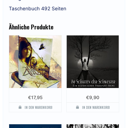
Taschenbuch 492 Seiten
Ähnliche Produkte
€
17,95
€
9,90
IN DEN WARENKORB
IN DEN WARENKORB