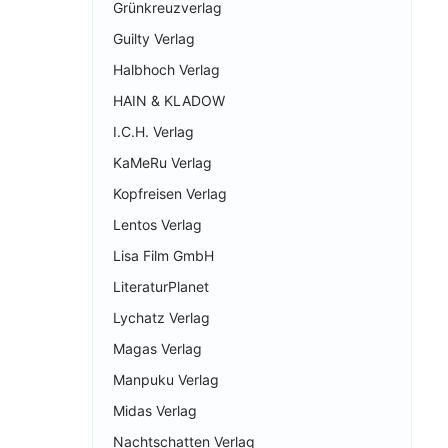
Grünkreuzverlag
Guilty Verlag
Halbhoch Verlag
HAIN & KLADOW
I.C.H. Verlag
KaMeRu Verlag
Kopfreisen Verlag
Lentos Verlag
Lisa Film GmbH
LiteraturPlanet
Lychatz Verlag
Magas Verlag
Manpuku Verlag
Midas Verlag
Nachtschatten Verlag