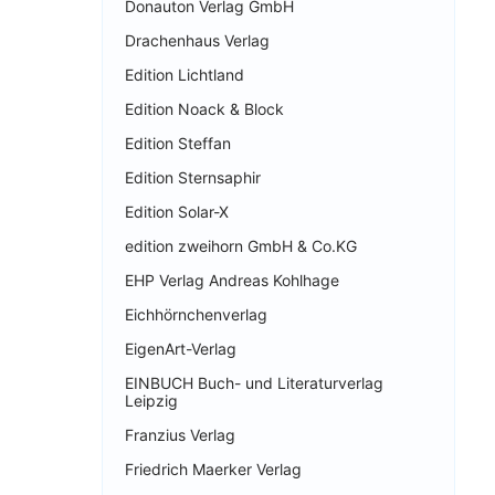
Donauton Verlag GmbH
Drachenhaus Verlag
Edition Lichtland
Edition Noack & Block
Edition Steffan
Edition Sternsaphir
Edition Solar-X
edition zweihorn GmbH & Co.KG
EHP Verlag Andreas Kohlhage
Eichhörnchenverlag
EigenArt-Verlag
EINBUCH Buch- und Literaturverlag
Leipzig
Franzius Verlag
Friedrich Maerker Verlag