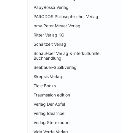
PapyRossa Verlag
PARODOS Philosophischer Verlag
pmv Peter Meyer Verlag
Ritter Verlag KG
Schaltzeit Verlag
SchauHoer Verlag & interkulturelle
Buchhandlung
Seebauer-Sualkverlag
Skepsis Verlag
Tlele Books
Traumsalon edition
Verlag Der Apfel
Verlag Ideal‘noe
Verlag Sternzauber
Vida Verde Verlag