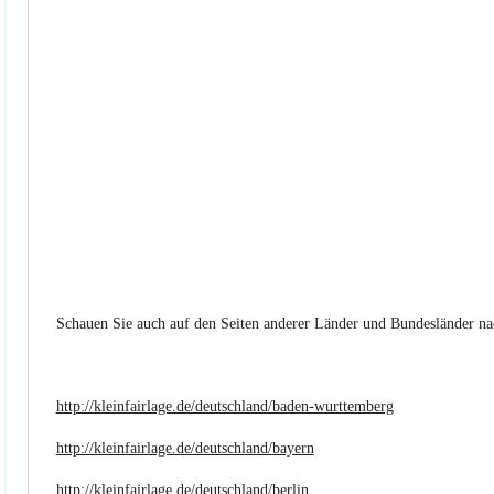
Schauen Sie auch auf den Seiten anderer Länder und Bundesländer na
http://kleinfairlage.de/deutschland/baden-wurttemberg
http://kleinfairlage.de/deutschland/bayern
http://kleinfairlage.de/deutschland/berlin