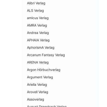
Alibri Verlag
ALS Verlag
amicus Verlag
AMRA Verlag
Andrea Verlag
APHAIA Verlag
AphorismA Verlag
Arcanum Fantasy Verlag
ARENA Verlag
Argon Hörbuchverlag
Argument Verlag
Ariella Verlag
Arovell Verlag
Assoverlag
August Dreesbach Verlag